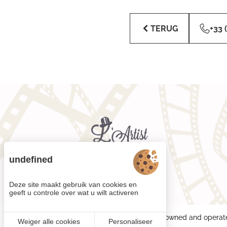
TERUG
+33 
undefined
Deze site maakt gebruik van cookies en
geeft u controle over wat u wilt activeren
Each BWH℠ Hotels property is independently owned and operat
Weiger alle cookies
Personaliseer