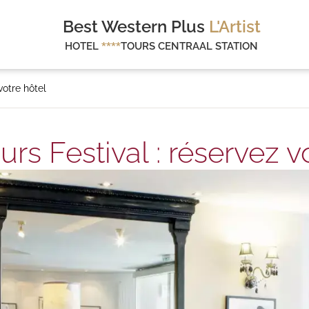
Best Western Plus
L'Artist
HOTEL
****
TOURS CENTRAAL STATION
votre hôtel
rs Festival : réservez v