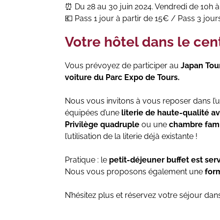
⏰ Du 28 au 30 juin 2024. Vendredi de 10h 
💶 Pass 1 jour à partir de 15€ / Pass 3 jour
Votre hôtel dans le cen
Vous prévoyez de participer au
Japan Tour
voiture du Parc Expo de Tours.
Nous vous invitons à vous reposer dans l’
équipées d’une
literie de haute-qualité a
Privilège quadruple
ou une
chambre fami
l’utilisation de la literie déjà existante !
Pratique : le
petit-déjeuner buffet est ser
Nous vous proposons également une
form
N’hésitez plus et réservez votre séjour dan