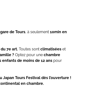
a gare de Tours
, à seulement
10min en
du 7e art.
Toutes sont
climatisées
et
famille ?
Optez pour une
chambre
es enfants de moins de 12 ans
pour
u Japan Tours Festival dès l’ouverture !
continental en chambre.