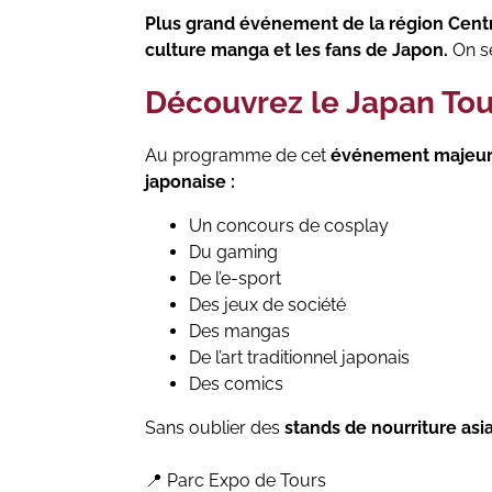
Plus grand événement de la région Centre
culture manga et les fans de Japon.
On se
Découvrez le Japan Tou
Au programme de cet
événement majeur 
japonaise :
Un concours de cosplay
Du gaming
De l’e-sport
Des jeux de société
Des mangas
De l’art traditionnel japonais
Des comics
Sans oublier des
stands de nourriture asi
📍 Parc Expo de Tours