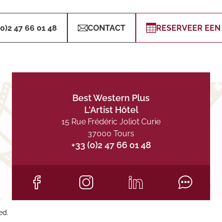
(0)2 47 66 01 48
CONTACT
RESERVEER EEN
Best Western Plus
L'Artist Hôtel
15 Rue Frédéric Joliot Curie
37000 Tours
+33 (0)2 47 66 01 48
ed.