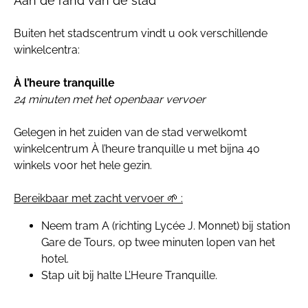
Aan de rand van de stad
Buiten het stadscentrum vindt u ook verschillende
winkelcentra:
À l’heure tranquille
24 minuten met het openbaar vervoer
Gelegen in het zuiden van de stad verwelkomt
winkelcentrum À l’heure tranquille u met bijna 40
winkels voor het hele gezin.
Bereikbaar met zacht vervoer 🌱 :
Neem tram A (richting Lycée J. Monnet) bij station
Gare de Tours, op twee minuten lopen van het
hotel.
Stap uit bij halte L’Heure Tranquille.