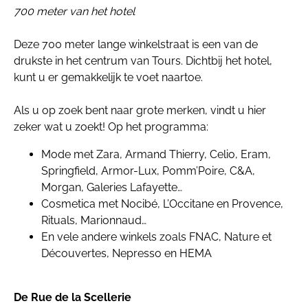
700 meter van het hotel
Deze 700 meter lange winkelstraat is een van de
drukste in het centrum van Tours. Dichtbij het hotel,
kunt u er gemakkelijk te voet naartoe.
Als u op zoek bent naar grote merken, vindt u hier
zeker wat u zoekt! Op het programma:
Mode met Zara, Armand Thierry, Celio, Eram,
Springfield, Armor-Lux, Pomm’Poire, C&A,
Morgan, Galeries Lafayette…
Cosmetica met Nocibé, L’Occitane en Provence,
Rituals, Marionnaud…
En vele andere winkels zoals FNAC, Nature et
Découvertes, Nepresso en HEMA
De Rue de la Scellerie