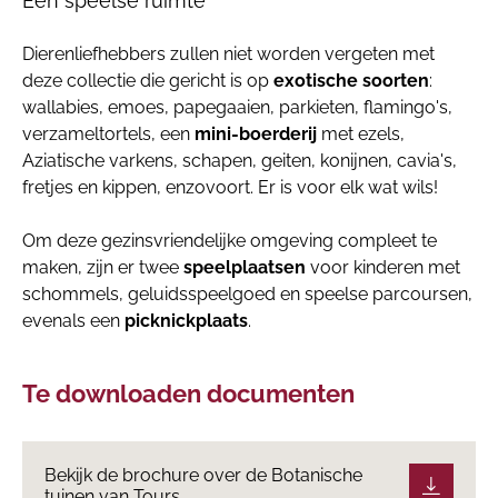
Een speelse ruimte
Dierenliefhebbers zullen niet worden vergeten met
deze collectie die gericht is op
exotische soorten
:
wallabies, emoes, papegaaien, parkieten, flamingo's,
verzameltortels, een
mini-boerderij
met ezels,
Aziatische varkens, schapen, geiten, konijnen, cavia's,
fretjes en kippen, enzovoort. Er is voor elk wat wils!
Om deze gezinsvriendelijke omgeving compleet te
maken, zijn er twee
speelplaatsen
voor kinderen met
schommels, geluidsspeelgoed en speelse parcoursen,
evenals een
picknickplaats
.
Te downloaden documenten
Bekijk de brochure over de Botanische
tuinen van Tours