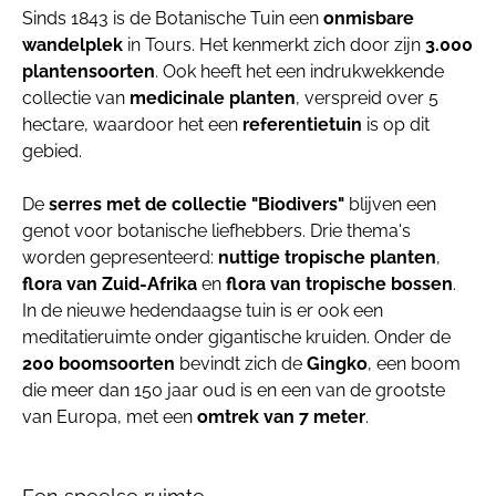
Sinds 1843 is de Botanische Tuin een
onmisbare
wandelplek
in Tours. Het kenmerkt zich door zijn
3.000
plantensoorten
. Ook heeft het een indrukwekkende
collectie van
medicinale planten
, verspreid over 5
hectare, waardoor het een
referentietuin
is op dit
gebied.
De
serres met de collectie "Biodivers"
blijven een
genot voor botanische liefhebbers. Drie thema's
worden gepresenteerd:
nuttige tropische planten
,
flora van Zuid-Afrika
en
flora van tropische bossen
.
In de nieuwe hedendaagse tuin is er ook een
meditatieruimte onder gigantische kruiden. Onder de
200 boomsoorten
bevindt zich de
Gingko
, een boom
die meer dan 150 jaar oud is en een van de grootste
van Europa, met een
omtrek van 7 meter
.