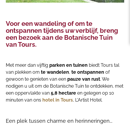
Voor een wandeling of om te
ontspannen tijdens uw verblijf, breng
een bezoek aan de Botanische Tuin
van Tours.
Met meer dan vijftig
parken en tuinen
biedt Tours tal
van plekken om
te wandelen
,
te ontspannen
of
gewoon te genieten van een
pauze van rust
. We
nodigen u uit om de Botanische Tuin te ontdekken, met
een oppervlakte van
5,8 hectare
en gelegen op 10
minuten van ons
hotel in Tours
, L'Artist Hotel.
Een plek tussen charme en herinneringen...