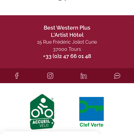
Best Western Plus
L'Artist Hôtel
15 Rue Frédéric Joliot Curie
37000 Tours
+33 (0)2 47 66 01 48