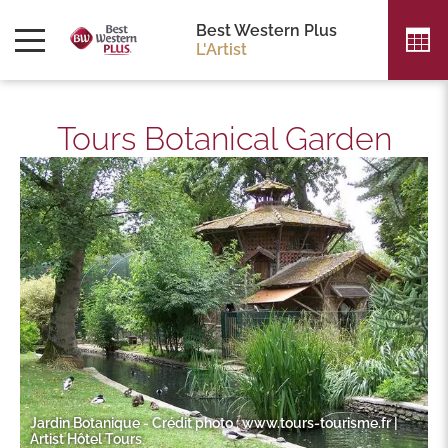
Best Western Plus
L'Artist
Tours Botanical Garden
Jardin Botanique - Crédit photo : www.tours-tourisme.fr |
Artist Hôtel Tours