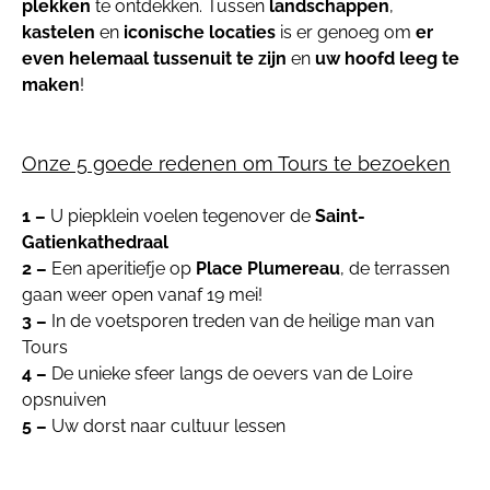
plekken
te ontdekken. Tussen
landschappen
,
kastelen
en
iconische locaties
is er genoeg om
er
even helemaal tussenuit te zijn
en
uw hoofd leeg te
maken
!
Onze 5 goede redenen om Tours te bezoeken
1 –
U piepklein voelen tegenover de
Saint-
Gatienkathedraal
2 –
Een aperitiefje op
Place Plumereau
, de terrassen
gaan weer open vanaf 19 mei!
3 –
In de voetsporen treden van de heilige man van
Tours
4 –
De unieke sfeer langs de oevers van de Loire
opsnuiven
5 –
Uw dorst naar cultuur lessen