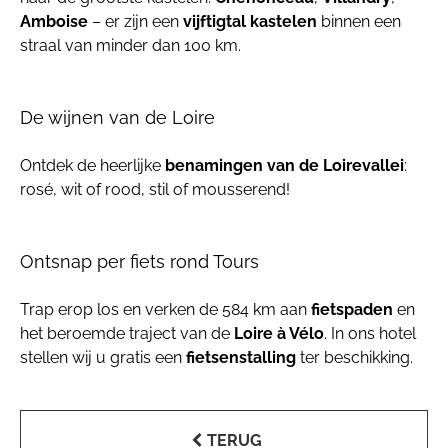
Amboise
– er zijn een
vijftigtal kastelen
binnen een
straal van minder dan 100 km.
De wijnen van de Loire
Ontdek de heerlijke
benamingen van de Loirevallei
:
rosé, wit of rood, stil of mousserend!
Ontsnap per fiets rond Tours
Trap erop los en verken de 584 km aan
fietspaden
en
het beroemde traject van de
Loire à Vélo
. In ons hotel
stellen wij u gratis een
fietsenstalling
ter beschikking.
TERUG