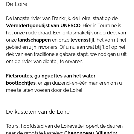
De Loire
De langste rivier van Frankrijk, de Loire, staat op de
Werelderfgoedlijst van UNESCO
. Hier in Touraine is
het onze rode draad. Een onlosmakelijk onderdeel van
onze
landschappen
en onze
levensstijl
, het vormt het
gebied en zijn inwoners. Of u nu aan wal blijft of op het
dek van een traditionele gabare stapt, we nodigen u uit
om de rivier van dichtbij te ervaren.
Fietsroutes
,
guinguettes aan het water
,
boottochtjes
, er zijn duizend-en-één manieren om u
mee te laten voeren door de Loire!
De kastelen van de Loire
Tours, hoofdstad van de Loirevallei, opent de deuren
naar de grootste kastelen:
Chenonceau
,
Villandry
,