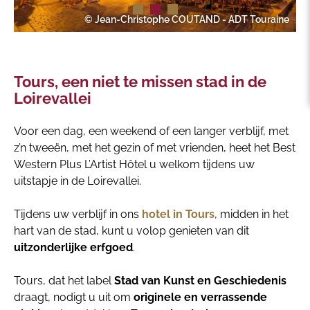
© Jean-Christophe COUTAND - ADT Touraine
Tours, een niet te missen stad in de
Loirevallei
Voor een dag, een weekend of een langer verblijf, met
z’n tweeën, met het gezin of met vrienden, heet het Best
Western Plus L’Artist Hôtel u welkom tijdens uw
uitstapje in de Loirevallei.
Tijdens uw verblijf in ons
hotel in Tours
, midden in het
hart van de stad, kunt u volop genieten van dit
uitzonderlijke erfgoed
.
Tours, dat het label
Stad van Kunst en Geschiedenis
draagt, nodigt u uit om
originele en verrassende