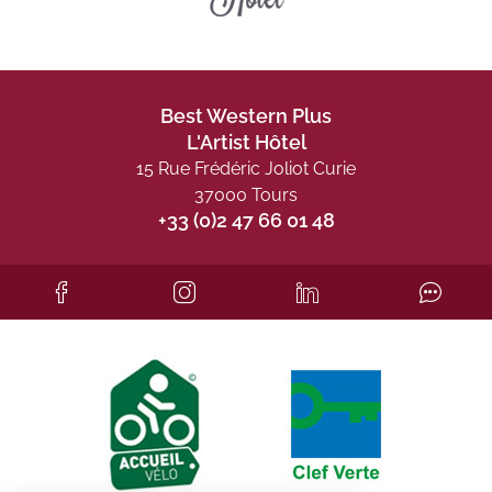
Best Western Plus
L'Artist Hôtel
15 Rue Frédéric Joliot Curie
37000 Tours
+33 (0)2 47 66 01 48