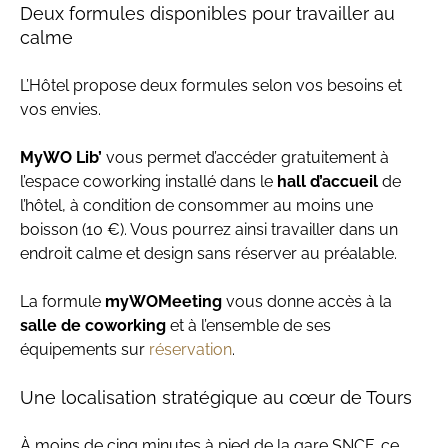
Deux formules disponibles pour travailler au
calme
L’Hôtel propose deux formules selon vos besoins et
vos envies.
MyWO Lib’
vous permet d’accéder gratuitement à
l’espace coworking installé dans le
hall d’accueil
de
l’hôtel, à condition de consommer au moins une
boisson (10 €). Vous pourrez ainsi travailler dans un
endroit calme et design sans réserver au préalable.
La formule
myWOMeeting
vous donne accès à la
salle de coworking
et à l’ensemble de ses
équipements sur
réservation
.
Une localisation stratégique au cœur de Tours
À moins de cinq minutes à pied de la gare SNCF, ce