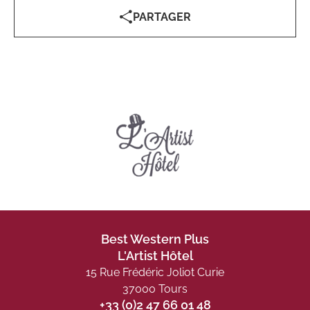
PARTAGER
Best Western Plus
L'Artist Hôtel
15 Rue Frédéric Joliot Curie
37000 Tours
+33 (0)2 47 66 01 48