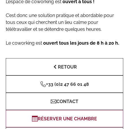
L’espace de coworking est
ouvert à tous !
C’est donc une solution pratique et abordable pour
tous ceux qui cherchent un lieu calme pour
télétravailler et se détendre quelques heures.
Le coworking est
ouvert tous les jours de 8 h à 20 h.
RETOUR
+33 (0)2 47 66 01 48
CONTACT
RÉSERVER UNE CHAMBRE