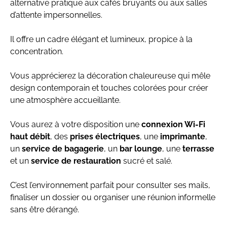
alternative pratique aux cafés bruyants ou aux salles
d’attente impersonnelles.
Il offre un cadre élégant et lumineux, propice à la
concentration.
Vous apprécierez la décoration chaleureuse qui mêle
design contemporain et touches colorées pour créer
une atmosphère accueillante.
Vous aurez à votre disposition une
connexion Wi-Fi
haut débit
, des
prises électriques
, une
imprimante
,
un
service de bagagerie
, un
bar lounge
, une
terrasse
et un
service de restauration
sucré et salé.
C’est l’environnement parfait pour consulter ses mails,
finaliser un dossier ou organiser une réunion informelle
sans être dérangé.