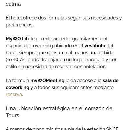
calma
El hotel ofrece dos fórmulas según sus necesidades y
preferencias.
MyWO Lib’
le permite acceder gratuitamente al
espacio de coworking ubicado en el
vestíbulo
del
hotel, siempre que consuma al menos una bebida
(10 €). Así podrá trabajar en un lugar tranquilo y con
estilo sin necesidad de reservar con antelación.
La fórmula
myWOMeeting
le da acceso a la
sala de
coworking
y a todos sus equipamientos mediante
reserva
.
Una ubicación estratégica en el corazón de
Tours
A menos de cinco minutos a pie de la estación SNCF,