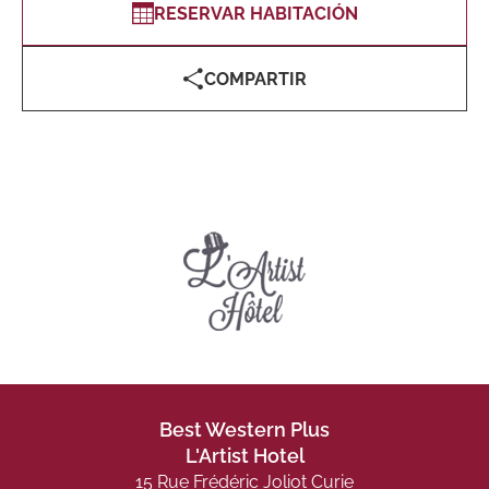
RESERVAR HABITACIÓN
COMPARTIR
Best Western Plus
L'Artist Hotel
15 Rue Frédéric Joliot Curie