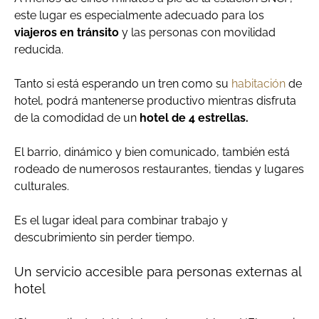
este lugar es especialmente adecuado para los
viajeros en tránsito
y las personas con movilidad
reducida.
Tanto si está esperando un tren como su
habitación
de
hotel, podrá mantenerse productivo mientras disfruta
de la comodidad de un
hotel de 4 estrellas.
El barrio, dinámico y bien comunicado, también está
rodeado de numerosos restaurantes, tiendas y lugares
culturales.
Es el lugar ideal para combinar trabajo y
descubrimiento sin perder tiempo.
Un servicio accesible para personas externas al
hotel