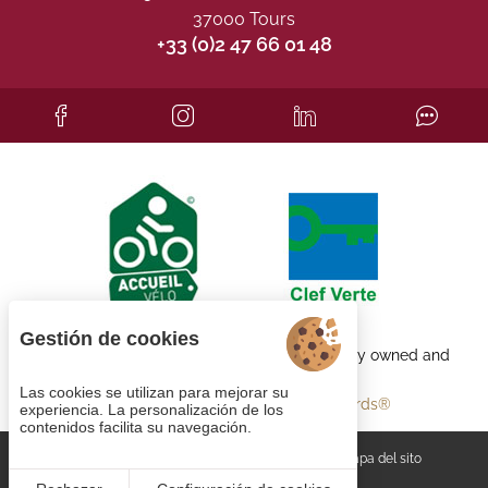
37000 Tours
+33 (0)2 47 66 01 48
Gestión de cookies
Each BWH℠ Hotels property is independently owned and
operated.
Las cookies se utilizan para mejorar su
bestwestern.fr
-
Best Western Rewards®
experiencia. La personalización de los
contenidos facilita su navegación.
Gestión de cookies
CGV
Aviso legal
Mapa del sito
© 2023
Juliana Web créateur