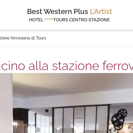
Best Western Plus
L'Artist
HOTEL
****
TOURS CENTRO STAZIONE
ione ferroviaria di Tours
ino alla stazione ferrov