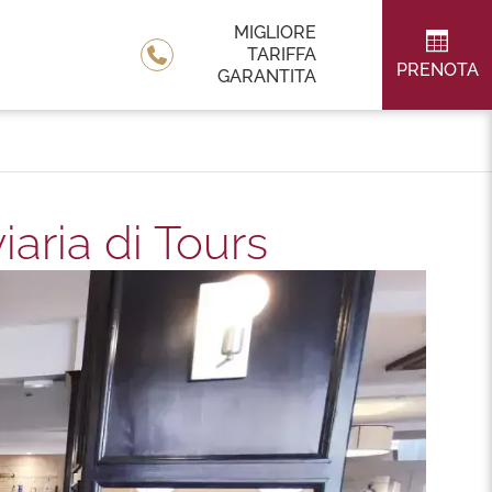
MIGLIORE
TARIFFA
PRENOTA
GARANTITA
iaria di Tours