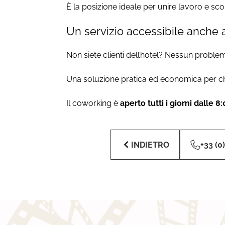
È la posizione ideale per unire lavoro e s
Un servizio accessibile anche a
Non siete clienti dell’hotel? Nessun probl
Una soluzione pratica ed economica per chi
Il coworking è
aperto tutti i giorni dalle 8
INDIETRO
+33 (0