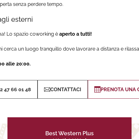
coperta senza perdere tempo.
gli esterni
ema! Lo spazio coworking è
aperto a tutti!
 cerca un luogo tranquillo dove lavorare a distanza e rilassa
:00 alle 20:00.
)2 47 66 01 48
CONTATTACI
PRENOTA UNA 
Best Western Plus