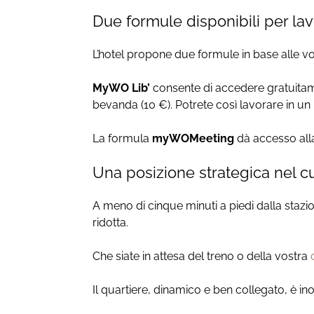
Due formule disponibili per lavo
L’hotel propone due formule in base alle v
MyWO Lib’
consente di accedere gratuitam
bevanda (10 €). Potrete così lavorare in un
La formula
myWOMeeting
dà accesso al
Una posizione strategica nel c
A meno di cinque minuti a piedi dalla staz
ridotta.
Che siate in attesa del treno o della vostra
Il quartiere, dinamico e ben collegato, è ino