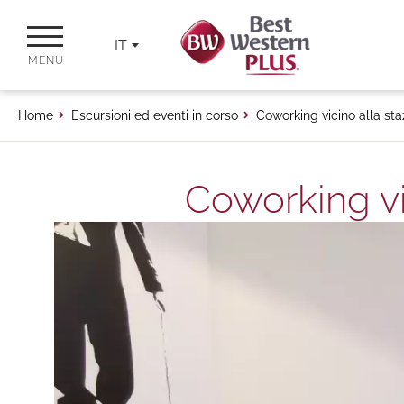
IT
MENU
Home
Escursioni ed eventi in corso
Coworking vicino alla staz
Coworking vic