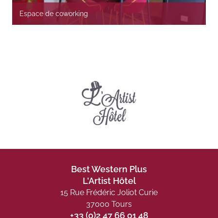
Espace de coworking
Best Western Plus
L'Artist Hôtel
15 Rue Frédéric Joliot Curie
37000 Tours
+33 (0)2 47 66 01 48