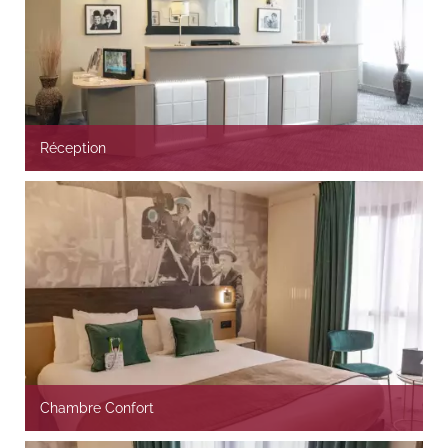
Réception
Chambre Confort