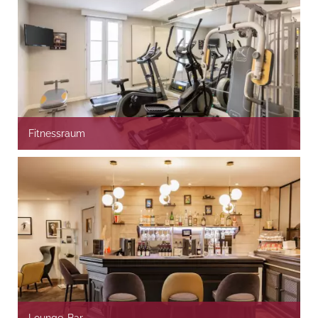
Fitnessraum