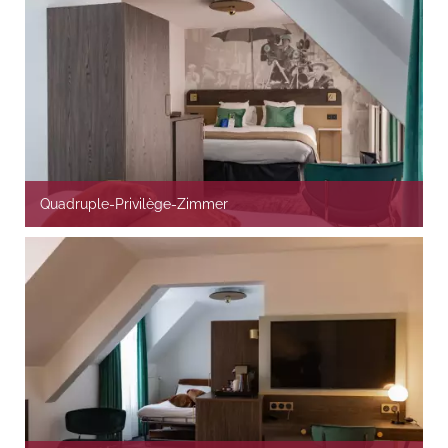
Quadruple-Privilège-Zimmer