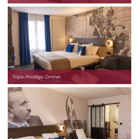
Triple-Privilège-Zimmer