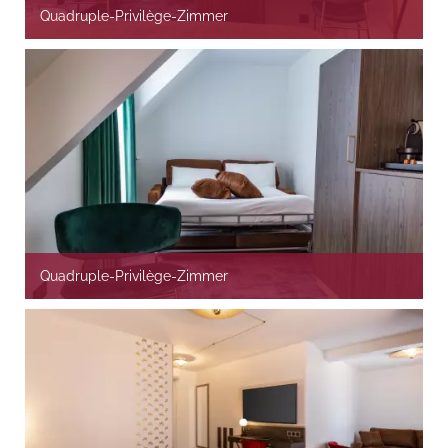
Quadruple-Privilège-Zimmer
Quadruple-Privilège-Zimmer