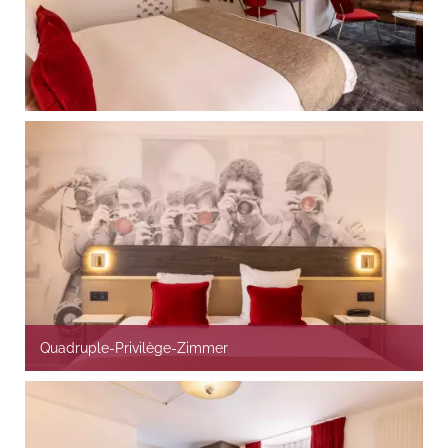
Quadruple-Privilège-Zimmer