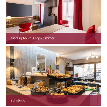
Quadruple-Privilège-Zimmer
Frühstück