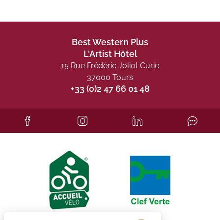
Best Western Plus
L'Artist Hôtel
15 Rue Frédéric Joliot Curie
37000 Tours
+33 (0)2 47 66 01 48