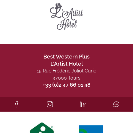
Best Western Plus
L'Artist Hôtel
15 Rue Frédéric Joliot Curie
37000 Tours
+33 (0)2 47 66 01 48