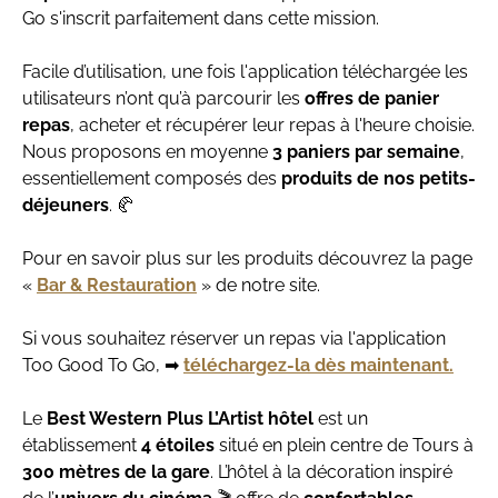
Go s'inscrit parfaitement dans cette mission.
Facile d’utilisation, une fois l'application téléchargée les
utilisateurs n’ont qu’à parcourir les
offres de panier
repas
, acheter et récupérer leur repas à l'heure choisie.
Nous proposons en moyenne
3 paniers par semaine
,
essentiellement composés des
produits de nos petits-
déjeuners
. 🥐
Pour en savoir plus sur les produits découvrez la page
«
Bar & Restauration
» de notre site.
Si vous souhaitez réserver un repas via l'application
Too Good To Go, ➡
téléchargez-la dès maintenant.
Le
Best Western Plus L’Artist hôtel
est un
établissement
4 étoiles
situé en plein centre de Tours à
300 mètres de la gare
. L’hôtel à la décoration inspiré