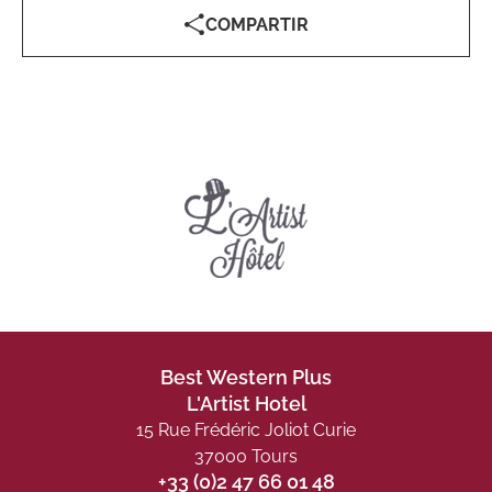
COMPARTIR
Best Western Plus
L'Artist Hotel
15 Rue Frédéric Joliot Curie
37000 Tours
+33 (0)2 47 66 01 48