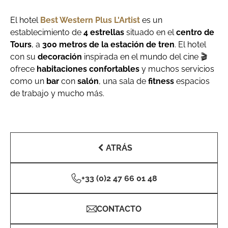
El hotel
Best Western Plus L'Artist
es un
establecimiento de
4 estrellas
situado en el
centro de
Tours
, a
300 metros de la estación de tren
. El hotel
con su
decoración
inspirada en el mundo del cine 🎬
ofrece
habitaciones confortables
y muchos servicios
como un
bar
con
salón
, una sala de
fitness
espacios
de trabajo y mucho más.
ATRÁS
+33 (0)2 47 66 01 48
CONTACTO