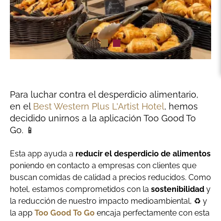
Para luchar contra el desperdicio alimentario,
en el
Best Western Plus L'Artist Hotel
, hemos
decidido unirnos a la aplicación Too Good To
Go. 📱
Esta app ayuda a
reducir el desperdicio de alimentos
poniendo en contacto a empresas con clientes que
buscan comidas de calidad a precios reducidos. Como
hotel, estamos comprometidos con la
sostenibilidad
y
la reducción de nuestro impacto medioambiental, ♻ y
la app
Too Good To Go
encaja perfectamente con esta