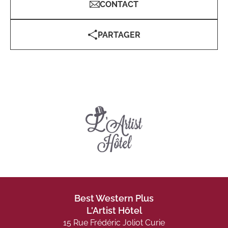
CONTACT
PARTAGER
Best Western Plus
L'Artist Hôtel
15 Rue Frédéric Joliot Curie