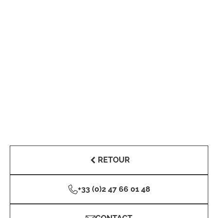
RETOUR
+33 (0)2 47 66 01 48