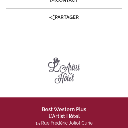
CONTACT
PARTAGER
Best Western Plus
L'Artist Hôtel
15 Rue Frédéric Joliot Curie