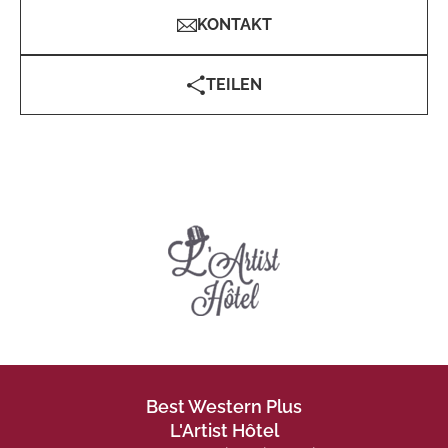
KONTAKT
TEILEN
Best Western Plus
L'Artist Hôtel