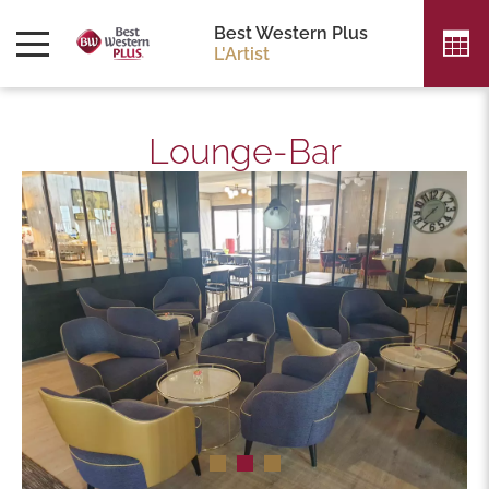
Best Western Plus
L'Artist
Lounge-Bar