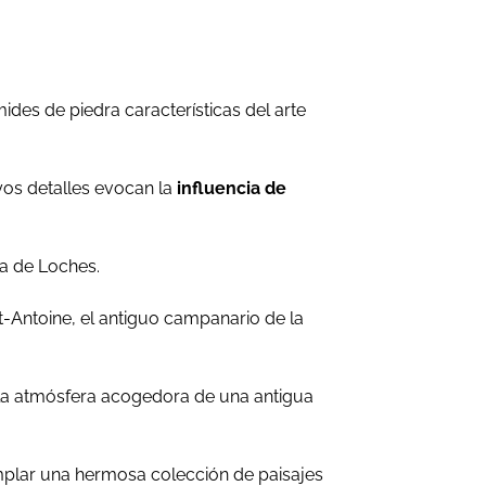
ides de piedra características del arte
uyos detalles evocan la
influencia de
ia de Loches.
nt-Antoine, el antiguo campanario de la
 la atmósfera acogedora de una antigua
mplar una hermosa colección de paisajes