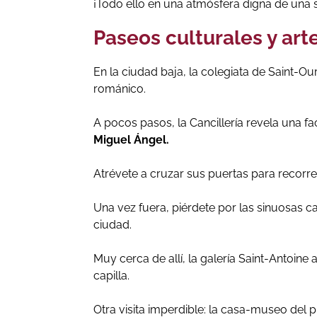
¡Todo ello en una atmósfera digna de una se
Paseos culturales y art
En la ciudad baja, la colegiata de Saint-Ou
románico.
A pocos pasos, la Cancillería revela una f
Miguel Ángel.
Atrévete a cruzar sus puertas para recorrer
Una vez fuera, piérdete por las sinuosas ca
ciudad.
Muy cerca de allí, la galería Saint-Antoine
capilla.
Otra visita imperdible: la casa-museo de