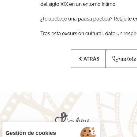
del siglo XIX en un entorno íntimo.
¿Te apetece una pausa poética? Relájate en 
Tras esta excursión cultural, date un respi
ATRÁS
+33 (0)2
Gestión de cookies