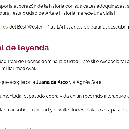
ansporta al corazón de la historia con sus calles adoquinadas
rs, ¡esta ciudad de Arte e Historia merece una visita!
ones
del Best Western Plus L’Artist antes de partir al descub
l de leyenda
d Real de Loches domina la ciudad. Este sitio excepcional a
militar medieval.
s que acogieron a
Juana de Arco
y a Agnès Sorel.
 aumentada, el pasado cobra vida en un recorrido interactivo 
acular sobre la ciudad y el valle. Torres, calabozos, pasajes