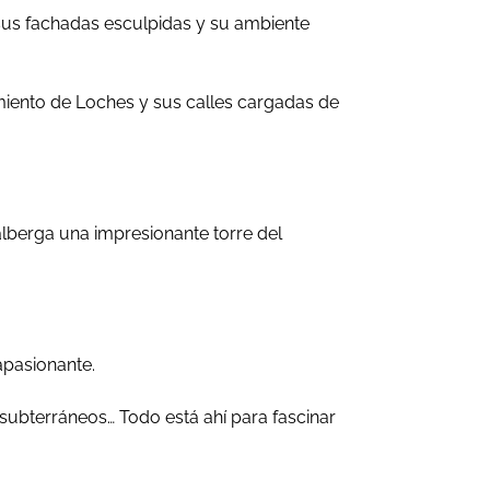
, sus fachadas esculpidas y su ambiente
rimiento de Loches y sus calles cargadas de
lberga una impresionante torre del
apasionante.
 subterráneos… Todo está ahí para fascinar