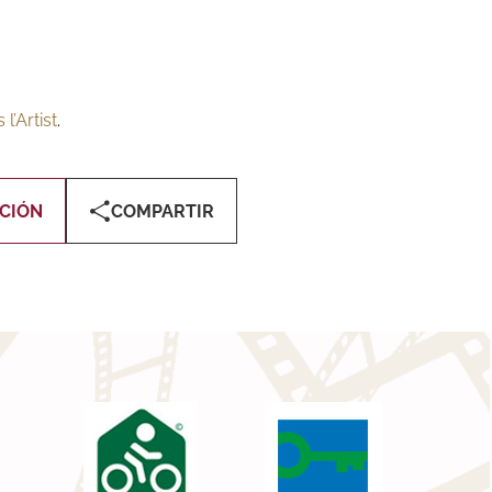
l’Artist
.
CIÓN
COMPARTIR