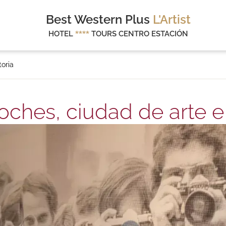
Best Western Plus
L'Artist
HOTEL
****
TOURS CENTRO ESTACIÓN
toria
Loches, ciudad de arte e 