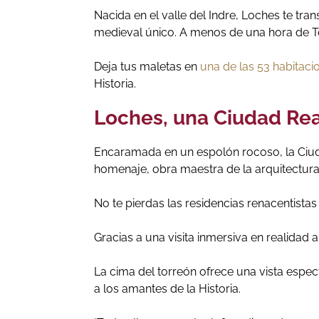
Nacida en el valle del Indre, Loches te tr
medieval único. A menos de una hora de Tou
Deja tus maletas en
una de las 53 habitaci
Historia.
Loches, una Ciudad Rea
Encaramada en un espolón rocoso, la Ciuda
homenaje, obra maestra de la arquitectura 
No te pierdas las residencias renacentista
Gracias a una visita inmersiva en realidad
La cima del torreón ofrece una vista espect
a los amantes de la Historia.