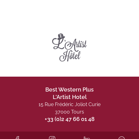
Best Western Plus
L'Artist Hotel
15 Rue Frédéric Joliot Curie
37000 Tours
+33 (0)2 47 66 01 48