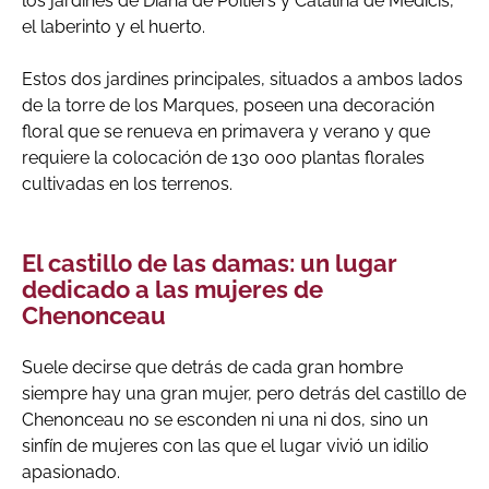
los jardines de Diana de Poitiers y Catalina de Médicis,
el laberinto y el huerto.
Estos dos jardines principales, situados a ambos lados
de la torre de los Marques, poseen una decoración
floral que se renueva en primavera y verano y que
requiere la colocación de 130 000 plantas florales
cultivadas en los terrenos.
El castillo de las damas: un lugar
dedicado a las mujeres de
Chenonceau
Suele decirse que detrás de cada gran hombre
siempre hay una gran mujer, pero detrás del castillo de
Chenonceau no se esconden ni una ni dos, sino un
sinfín de mujeres con las que el lugar vivió un idilio
apasionado.