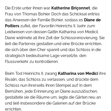
Die Erste unter ihnen war
Katherine Briçonnet
, die
Frau von Thomas Bohier. Doch das Schicksal entriss
das Anwesen der Familie Bohier, sodass es
Diane de
Poitiers
zufiel, der Favoritin Heinrichs II. (sehr zum
Leidwesen von dessen Gattin Katharina von Medici).
Diane widmete all ihre Zeit der Schlossrenovierung. Sie
ließ die Parterres gestalten und eine Brücke errichten,
die sich über den Cher spannt und das Schloss in die
strategisch bedeutsame Lage versetzte, den
Flussverkehr zu kontrollieren.
Beim Tod Heinrichs II. zwang
Katharina von Medici
ihre
Rivalin, das Schloss zu verlassen, und drückte dem
Schloss nun ihrerseits ihren Stempel auf. In dem
Bemühen, jede Erinnerung an Diane auszulöschen,
gestaltete sie die Räume um, legte die Gärten neu an
und ließ insbesondere die Galerien auf der Brücke
errichten.