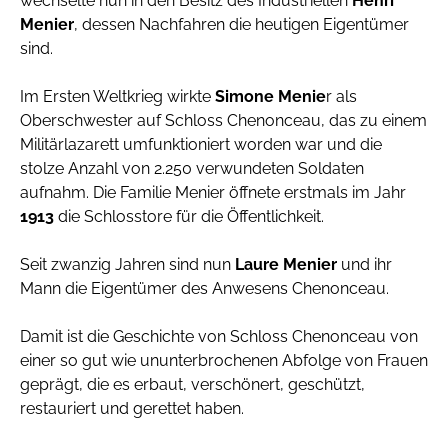
wechselte nun in den Besitz des Industriellen
Henri
Menier
, dessen Nachfahren die heutigen Eigentümer
sind.
Im Ersten Weltkrieg wirkte
Simone
Menie
r als
Oberschwester auf Schloss Chenonceau, das zu einem
Militärlazarett umfunktioniert worden war und die
stolze Anzahl von 2.250 verwundeten Soldaten
aufnahm. Die Familie Menier öffnete erstmals im Jahr
1913
die Schlosstore für die Öffentlichkeit.
Seit zwanzig Jahren sind nun
Laure Menier
und ihr
Mann die Eigentümer des Anwesens Chenonceau.
Damit ist die Geschichte von Schloss Chenonceau von
einer so gut wie ununterbrochenen Abfolge von Frauen
geprägt, die es erbaut, verschönert, geschützt,
restauriert und gerettet haben.