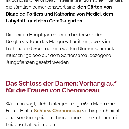
ist Schloss Chenonceau in seine „französischen“ Gärten,
die sämtlich bemerkenswert sind:
den Gärten von
Diane de Poitiers und Katharina von Medici, dem
Labyrinth und dem Gemüsegarten.
Die beiden Hauptgärten liegen beiderseits des
Bergfrieds Tour des Marques. Für ihren jeweils im
Frühling und Sommer erneuerten Blumenschmuck
müssen 130.000 auf dem Schlossareal gezogene
Jungpflanzen gesetzt werden.
Das Schloss der Damen: Vorhang auf
für die Frauen von Chenonceau
Wie man sagt, steht hinter jedem großen Mann eine
Frau ... Hinter
Schloss Chenonceau
verbirgt sich nicht
eine, sondern gleich mehrere Frauen, die sich ihm mit
Leidenschaft widmeten.