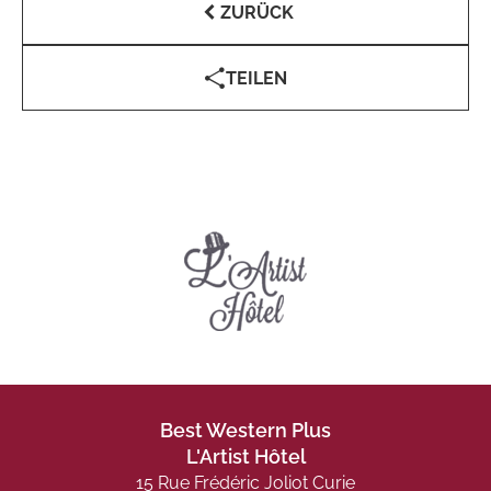
ZURÜCK
TEILEN
Best Western Plus
L'Artist Hôtel
15 Rue Frédéric Joliot Curie