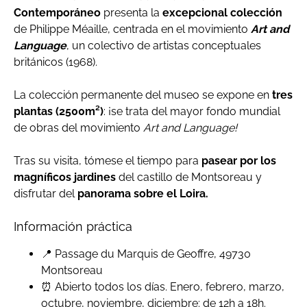
Contemporáneo
presenta la
excepcional colección
de Philippe Méaille, centrada en el movimiento
Art and
Language
, un colectivo de artistas conceptuales
británicos (1968).
La colección permanente del museo se expone en
tres
plantas (2500m²)
: ¡se trata del mayor fondo mundial
de obras del movimiento
Art and Language!
Tras su visita, tómese el tiempo para
pasear por los
magníficos jardines
del castillo de Montsoreau y
disfrutar del
panorama sobre el Loira.
Información práctica
📍 Passage du Marquis de Geoffre, 49730
Montsoreau
⏰ Abierto todos los días. Enero, febrero, marzo,
octubre, noviembre, diciembre: de 12h a 18h.