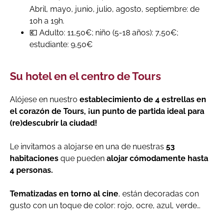
Abril, mayo, junio, julio, agosto, septiembre: de
10h a 19h.
💶 Adulto: 11,50€; niño (5-18 años): 7,50€;
estudiante: 9,50€
Su hotel en el centro de Tours
Alójese en nuestro
establecimiento de 4 estrellas en
el corazón de Tours, ¡un punto de partida ideal para
(re)descubrir la ciudad!
Le invitamos a alojarse en una de nuestras
53
habitaciones
que pueden
alojar cómodamente hasta
4 personas.
Tematizadas en torno al
cine
, están decoradas con
gusto con un toque de color: rojo, ocre, azul, verde…