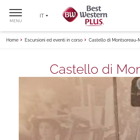
IT
MENU
Home
Escursioni ed eventi in corso
Castello di Montsoreau
Castello di M