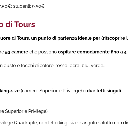
 7,50€; studenti: 9,50€
o di Tours
cuore di Tours, un punto di partenza ideale per (ri)scoprire l
tre
53 camere
che possono
ospitare comodamente fino a 4
n gusto e tocchi di colore: rosso, ocra, blu, verde…
king-size
(camere Superior e Privilege) o
due letti singoli
e Superior e Privilege)
ilege Quadruple, con letto king-size e angolo salotto con div