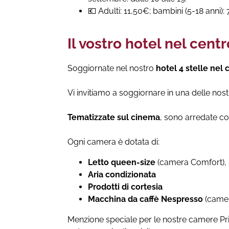
💶 Adulti: 11,50€; bambini (5-18 anni):
Il vostro hotel nel centr
Soggiornate nel nostro
hotel 4 stelle nel 
Vi invitiamo a soggiornare in una delle nos
Tematizzate sul
cinema
, sono arredate co
Ogni camera è dotata di:
Letto queen-size
(camera Comfort),
Aria condizionata
Prodotti di cortesia
Macchina da caffè Nespresso
(camer
Menzione speciale per le nostre camere Priv