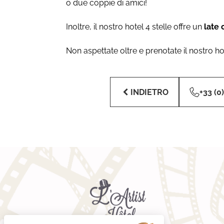
o due coppie di amici!
Inoltre, il nostro hotel 4 stelle offre un
late 
Non aspettate oltre e prenotate il nostro h
INDIETRO
+33 (0