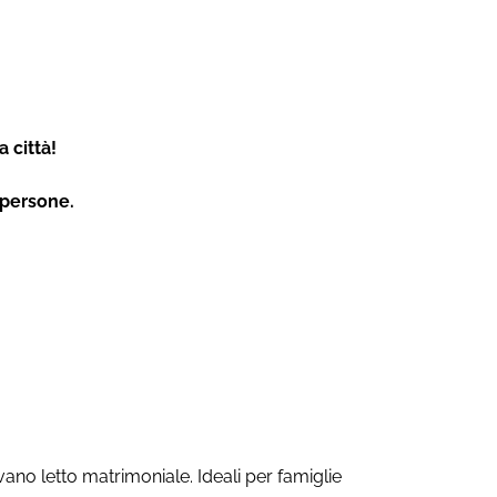
a città!
 persone.
ano letto matrimoniale. Ideali per famiglie