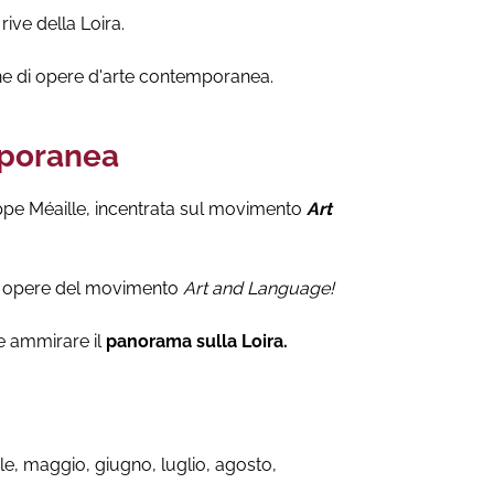
ive della Loira.
ne di opere d'arte contemporanea.
mporanea
ippe Méaille, incentrata sul movimento
Art
di opere del movimento
Art and Language!
e ammirare il
panorama sulla Loira.
ile, maggio, giugno, luglio, agosto,