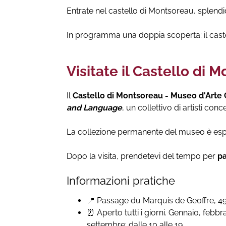
Entrate nel castello di Montsoreau, splendi
In programma una doppia scoperta: il cast
Visitate il Castello d
Il
Castello di Montsoreau - Museo d'Art
and Language
, un collettivo di artisti conce
La collezione permanente del museo è es
Dopo la visita, prendetevi del tempo per
pa
Informazioni pratiche
📍 Passage du Marquis de Geoffre, 
⏰ Aperto tutti i giorni. Gennaio, febb
settembre: dalle 10 alle 19.