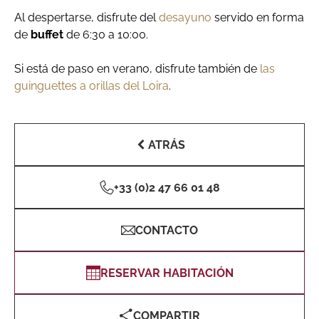
Al despertarse, disfrute del
desayuno
servido en forma
de
buffet
de 6:30 a 10:00.
Si está de paso en verano, disfrute también de
las
guinguettes a orillas del Loira
.
ATRÁS
+33 (0)2 47 66 01 48
CONTACTO
RESERVAR HABITACIÓN
COMPARTIR