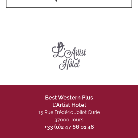
Best Western Plus
L'Artist Hotel
15 Rue Frédéric Joliot Curie
37000 Tours
+33 (0)2 47 66 01 48