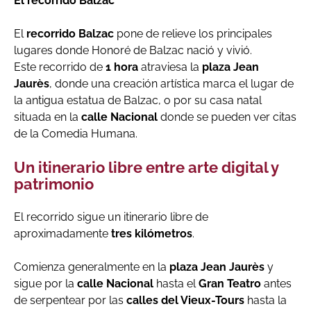
El recorrido Balzac
El
recorrido Balzac
pone de relieve los principales
lugares donde Honoré de Balzac nació y vivió.
Este recorrido de
1 hora
atraviesa la
plaza Jean
Jaurès
, donde una creación artística marca el lugar de
la antigua estatua de Balzac, o por su casa natal
situada en la
calle Nacional
donde se pueden ver citas
de la Comedia Humana.
Un itinerario libre entre arte digital y
patrimonio
El recorrido sigue un itinerario libre de
aproximadamente
tres kilómetros
.
Comienza generalmente en la
plaza Jean Jaurès
y
sigue por la
calle Nacional
hasta el
Gran Teatro
antes
de serpentear por las
calles del Vieux-Tours
hasta la