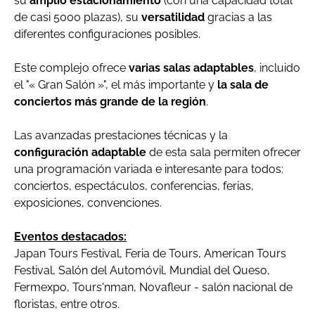
su
amplio estacionamiento
(con una capacidad total
de casi 5000 plazas), su
versatilidad
gracias a las
diferentes configuraciones posibles.
Este complejo ofrece
varias salas adaptables
, incluido
el "« Gran Salón »", el más importante y
la sala de
conciertos más grande de la región
.
Las avanzadas prestaciones técnicas y la
configuración adaptable
de esta sala permiten ofrecer
una programación variada e interesante para todos:
conciertos, espectáculos, conferencias, ferias,
exposiciones, convenciones.
Eventos destacados:
Japan Tours Festival, Feria de Tours, American Tours
Festival, Salón del Automóvil, Mundial del Queso,
Fermexpo, Tours'nman, Novafleur - salón nacional de
floristas, entre otros.