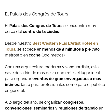
El Palais des Congrès de Tours
El
Palais des Congrès de Tours
se encuentra muy
cerca del
centro de la ciudad
.
Desde nuestro
Best Western Plus L'Artist Hôtel en
Tours
, se accede en
menos de 5 minutos a pie
(350
metros) o en
coche
(800 metros).
Con una arquitectura moderna y vanguardista, esta
nave de vidrio de más de 20,000 m² es el lugar ideal
para organizar
eventos de gran envergadura o más
íntimos
, tanto para profesionales como para el público
en general.
A lo largo del año, se organizan
congresos
,
convenciones
,
seminarios
y
reuniones de trabajo
en