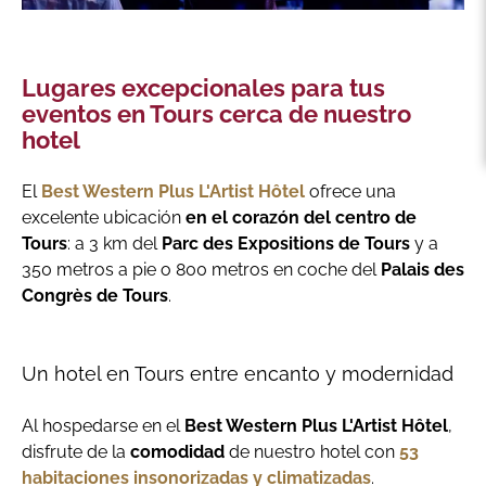
Lugares excepcionales para tus
eventos en Tours cerca de nuestro
hotel
El
Best Western Plus L'Artist Hôtel
ofrece una
excelente ubicación
en el corazón del centro de
Tours
: a 3 km del
Parc des Expositions de Tours
y a
350 metros a pie o 800 metros en coche del
Palais des
Congrès de Tours
.
Un hotel en Tours entre encanto y modernidad
Al hospedarse en el
Best Western Plus L'Artist Hôtel
,
disfrute de la
comodidad
de nuestro hotel con
53
habitaciones insonorizadas y climatizadas
.