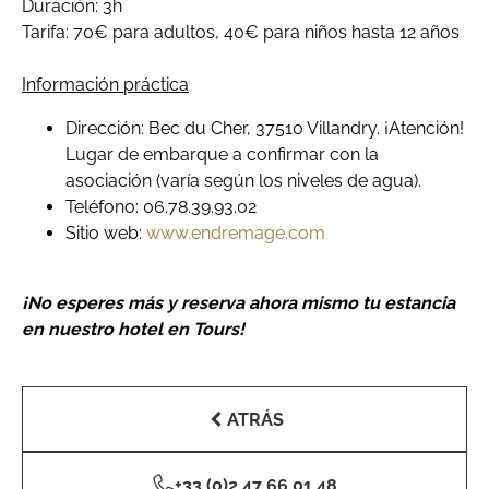
Duración: 3h
Tarifa: 70€ para adultos, 40€ para niños hasta 12 años
Información práctica
Dirección: Bec du Cher, 37510 Villandry. ¡Atención!
Lugar de embarque a confirmar con la
asociación (varía según los niveles de agua).
Teléfono: 06.78.39.93.02
Sitio web:
www.endremage.com
¡No esperes más y reserva ahora mismo tu estancia
en nuestro hotel en Tours!
ATRÁS
+33 (0)2 47 66 01 48