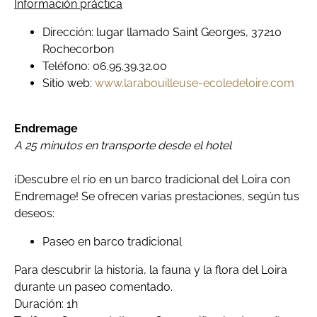
Información práctica
Dirección: lugar llamado Saint Georges, 37210
Rochecorbon
Teléfono: 06.95.39.32.00
Sitio web:
www.larabouilleuse-ecoledeloire.com
Endremage
A 25 minutos en transporte desde el hotel
¡Descubre el río en un barco tradicional del Loira con
Endremage! Se ofrecen varias prestaciones, según tus
deseos:
Paseo en barco tradicional
Para descubrir la historia, la fauna y la flora del Loira
durante un paseo comentado.
Duración: 1h