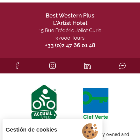
Best Western Plus
L'Artist Hotel
15 Rue Frédéric Joliot Curie
37000 Tours
+33 (0)2 47 66 01 48
Gestión de cookies
Each BWH℠ Hotels property is independently owned and