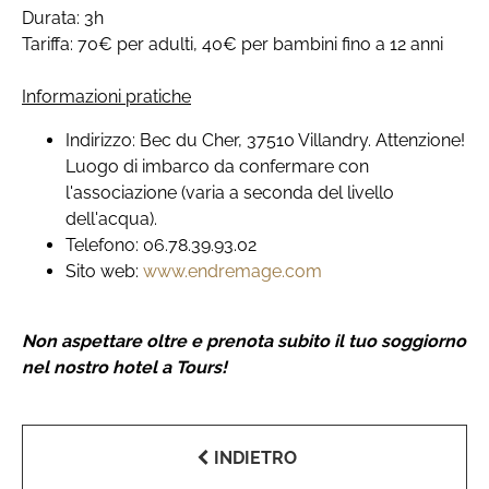
Durata: 3h
Tariffa: 70€ per adulti, 40€ per bambini fino a 12 anni
Informazioni pratiche
Indirizzo: Bec du Cher, 37510 Villandry. Attenzione!
Luogo di imbarco da confermare con
l'associazione (varia a seconda del livello
dell'acqua).
Telefono: 06.78.39.93.02
Sito web:
www.endremage.com
Non aspettare oltre e prenota subito il tuo soggiorno
nel nostro hotel a Tours!
INDIETRO