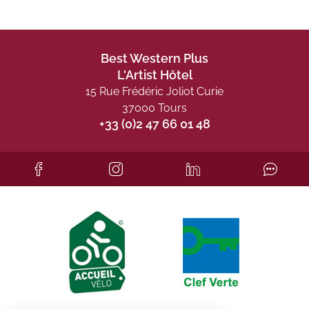
Best Western Plus
L'Artist Hôtel
15 Rue Frédéric Joliot Curie
37000 Tours
+33 (0)2 47 66 01 48