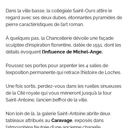
Dans la ville basse, la collégiale Saint-Ours attire le
regard avec ses deux dubes, étonnantes pyramides de
pierre caractéristiques de l’art roman.
À quelques pas, la Chancellerie dévoile une façade
sculptée d’inspiration florentine, datée de 1551, dont les
détails évoquent
l’influence de Michel-Ange.
Poussez ses portes pour arpenter les 4 salles de
l’exposition permanente qui retrace l’histoire de Loches.
Une fois sortis, perdez-vous dans les ruelles sinueuses
de la Cité royale qui vous mèneront jusqu’à la tour
Saint-Antoine, l’ancien beffroi de la ville.
Non loin de là, la galerie Saint-Antoine abrite deux
tableaux attribués au
Caravage
, exposés dans
l’atmosphère feutrée d’une ancienne chapelle.