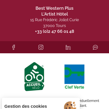
Best Western Plus
L'Artist Hôtel
15 Rue Frédéric Joliot Curie
37000 Tours
+33 (0)2 47 66 01 48
Chaque établissement BWH Hotels est individuellement
exploité par un propriétaire indépendant.
Gestion des cookies