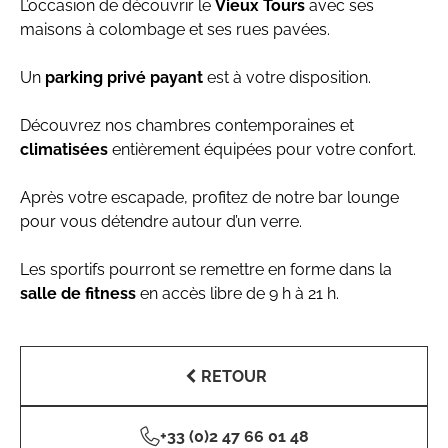
L’occasion de découvrir le
Vieux Tours
avec ses
maisons à colombage et ses rues pavées.
Un
parking privé payant
est à votre disposition.
Découvrez nos chambres contemporaines et
climatisées
entièrement équipées pour votre confort.
Après votre escapade, profitez de notre bar lounge
pour vous détendre autour d’un verre.
Les sportifs pourront se remettre en forme dans la
salle de fitness
en accès libre de 9 h à 21 h.
RETOUR
+33 (0)2 47 66 01 48