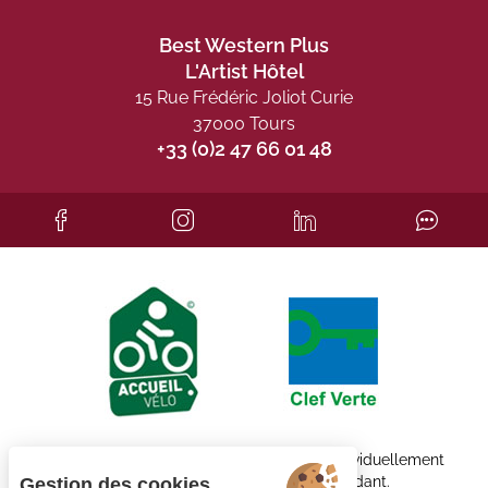
Best Western Plus
L'Artist Hôtel
15 Rue Frédéric Joliot Curie
37000 Tours
+33 (0)2 47 66 01 48
Chaque établissement BWH Hotels est individuellement
exploité par un propriétaire indépendant.
Gestion des cookies