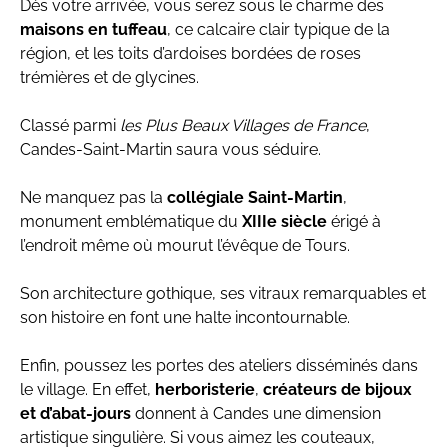
Dès votre arrivée, vous serez sous le charme des
maisons en tuffeau
, ce calcaire clair typique de la
région, et les toits d’ardoises bordées de roses
trémières et de glycines.
Classé parmi
les Plus Beaux Villages de France
,
Candes-Saint-Martin saura vous séduire.
Ne manquez pas la
collégiale Saint-Martin
,
monument emblématique du
XIIIe siècle
érigé à
l’endroit même où mourut l’évêque de Tours.
Son architecture gothique, ses vitraux remarquables et
son histoire en font une halte incontournable.
Enfin, poussez les portes des ateliers disséminés dans
le village. En effet,
herboristerie
,
créateurs de bijoux
et d’abat-jours
donnent à Candes une dimension
artistique singulière. Si vous aimez les couteaux,