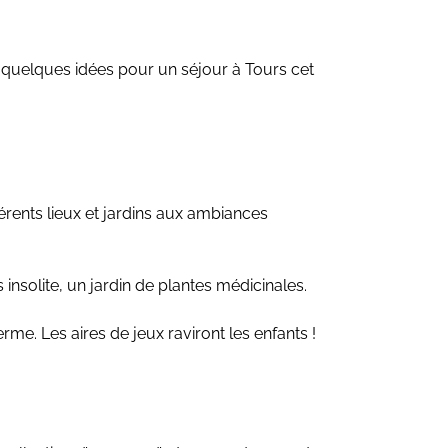
ci quelques idées pour un séjour à Tours cet
érents lieux et jardins aux ambiances
insolite, un jardin de plantes médicinales.
e. Les aires de jeux raviront les enfants !