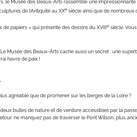
ours, le Musée des Beaux-Arts rassemble une impressionnante
e
culptures de l’Antiquité au XX
siècle ainsi que de nombreux 
e
 de papiers » qui présente des dessins du XVIII
siècle. Vous
 ! Le Musée des Beaux-Arts cache aussi un secret : une super
vrai havre de paix !
e
 plus agréable que de promener sur les berges de la Loire ?
, deux bulles de nature et de verdure accessibles par la passe
 retour, ne manquez pas de traverser le Pont Wilson, plus anci