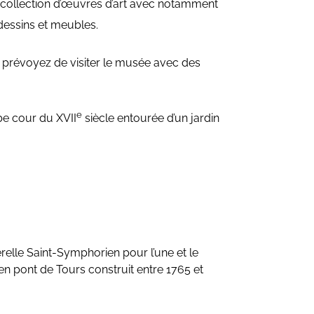
 collection d’œuvres d’art avec notamment
dessins et meubles.
 prévoyez de visiter le musée avec des
e
be cour du XVII
siècle entourée d’un jardin
relle Saint-Symphorien pour l’une et le
en pont de Tours construit entre 1765 et