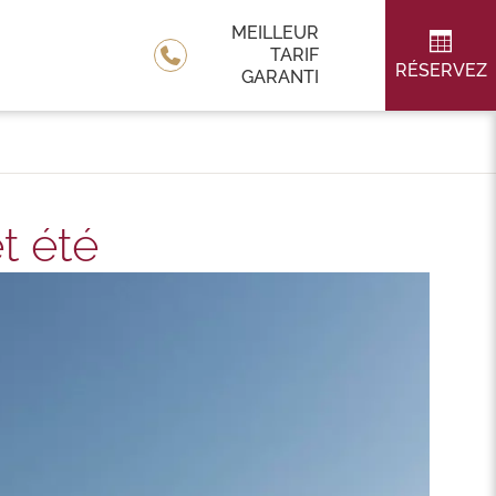
MEILLEUR
TARIF
RÉSERVEZ
GARANTI
t été