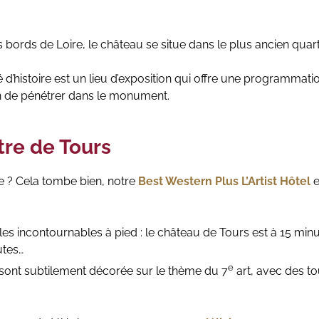
s bords de Loire, le château se situe dans le plus ancien quart
’histoire est un lieu d’exposition qui offre une programmation
on de pénétrer dans le monument.
tre de Tours
e ? Cela tombe bien, notre
Best Western Plus L’Artist Hôtel
e
s les incontournables à pied : le château de Tours est à 15 mi
utes…
e
sont subtilement décorée sur le thème du 7
art, avec des to