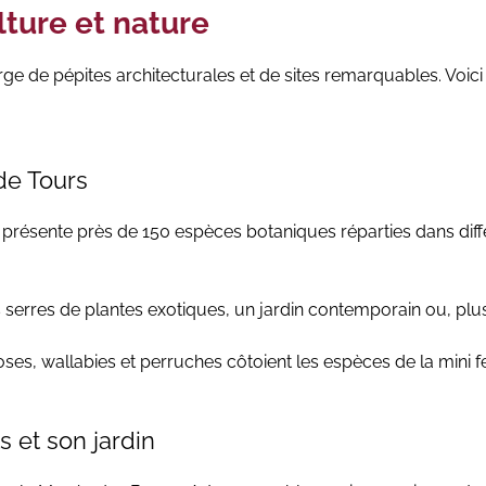
lture et nature
orge de pépites architecturales et de sites remarquables. Voi
de Tours
 présente près de 150 espèces botaniques réparties dans diff
 serres de plantes exotiques, un jardin contemporain ou, plus 
, wallabies et perruches côtoient les espèces de la mini ferm
s et son jardin