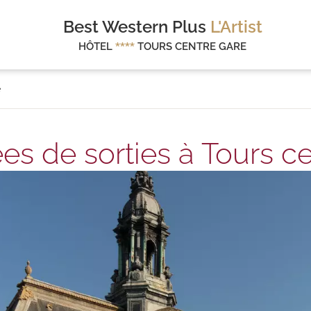
Best Western Plus
L'Artist
HÔTEL
****
TOURS CENTRE GARE
é
ées de sorties à Tours ce