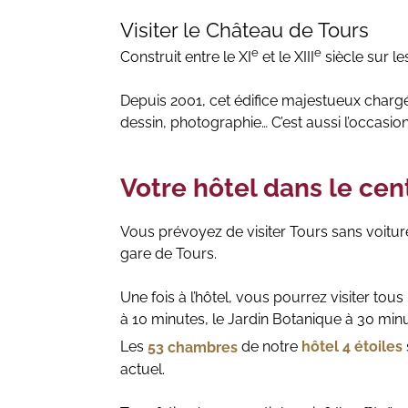
Visiter le Château de Tours
e
e
Construit entre le XI
et le XIII
siècle sur le
Depuis 2001, cet édifice majestueux chargé d
dessin, photographie… C’est aussi l’occasi
Votre hôtel dans le cen
Vous prévoyez de visiter Tours sans voitur
gare de Tours.
Une fois à l’hôtel, vous pourrez visiter tou
à 10 minutes, le Jardin Botanique à 30 min
Les
53 chambres
de notre
hôtel 4 étoiles
actuel.