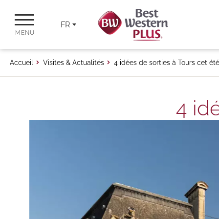
FR
MENU
Accueil
Visites & Actualités
4 idées de sorties à Tours cet ét
4 id