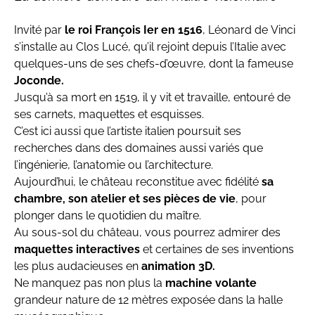
Invité par
le roi François Ier en 1516
, Léonard de Vinci
s’installe au Clos Lucé, qu’il rejoint depuis l’Italie avec
quelques-uns de ses chefs-d’œuvre, dont la fameuse
Joconde.
Jusqu’à sa mort en 1519, il y vit et travaille, entouré de
ses carnets, maquettes et esquisses.
C’est ici aussi que l’artiste italien poursuit ses
recherches dans des domaines aussi variés que
l’ingénierie, l’anatomie ou l’architecture.
Aujourd’hui, le château reconstitue avec fidélité
sa
chambre, son atelier et ses pièces de vie
, pour
plonger dans le quotidien du maître.
Au sous-sol du château, vous pourrez admirer des
maquettes interactives
et certaines de ses inventions
les plus audacieuses en
animation 3D.
Ne manquez pas non plus la
machine volante
grandeur nature de 12 mètres exposée dans la halle