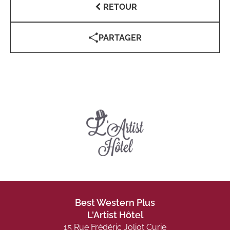
RETOUR
PARTAGER
Best Western Plus
L'Artist Hôtel
15 Rue Frédéric Joliot Curie