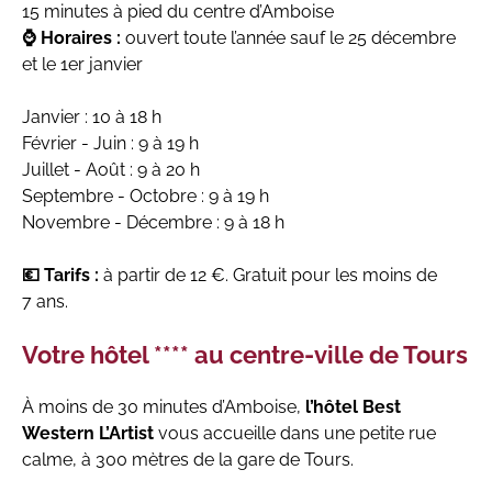
15 minutes à pied du centre d’Amboise
⌚ Horaires :
ouvert toute l’année sauf le 25 décembre
et le 1er janvier
Janvier : 10 à 18 h
Février - Juin : 9 à 19 h
Juillet - Août : 9 à 20 h
Septembre - Octobre : 9 à 19 h
Novembre - Décembre : 9 à 18 h
💶 Tarifs :
à partir de 12 €. Gratuit pour les moins de
7 ans.
Votre hôtel **** au centre-ville de Tours
À moins de 30 minutes d’Amboise,
l’hôtel Best
Western L’Artist
vous accueille dans une petite rue
calme, à 300 mètres de la gare de Tours.