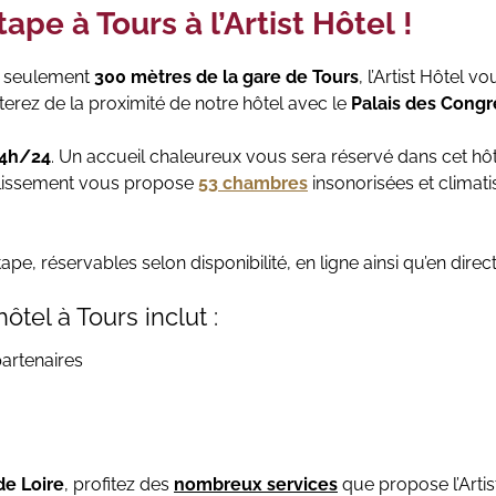
ape à Tours à l’Artist Hôtel !
à seulement
300 mètres de la gare de Tours
, l’Artist Hôtel v
iterez de la proximité de notre hôtel avec le
Palais des Congr
4h/24
. Un accueil chaleureux vous sera réservé dans cet hô
ablissement vous propose
53
chambres
insonorisées et clima
tape, réservables selon disponibilité, en ligne ainsi qu’en dire
tel à Tours inclut :
partenaires
de Loire
, profitez des
nombreux services
que propose l’Artist