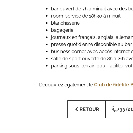
bar ouvert de 7h à minuit avec des b
room-service de 18h30 à minuit
blanchisserie
bagagerie
journaux en français, anglais, alleman
presse quotidienne disponible au bar
business corner avec accès internet 
salle de sport ouverte de 8h à 21h av
parking sous-terrain pour faciliter vo
Découvrez également le
Club de fidélité
RETOUR
+33 (0)