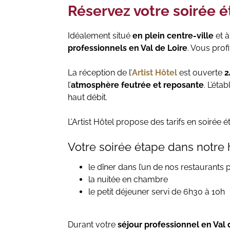
Réservez votre soirée ét
Idéalement situé
en plein centre-ville
et 
professionnels en Val de Loire
. Vous prof
La réception de l’
Artist
Hôtel
est ouverte
2
l’
atmosphère feutrée et reposante
. L’ét
haut débit.
L’Artist Hôtel propose des tarifs en soirée é
Votre soirée étape dans notre hô
le dîner dans l’un de nos restaurants 
la nuitée en chambre
le petit déjeuner servi de 6h30 à 10h
Durant votre
séjour professionnel en Val 