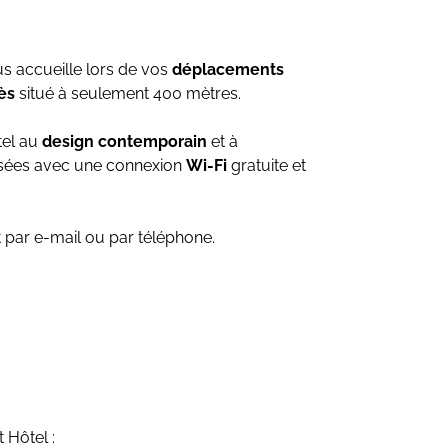
ous accueille lors de vos
déplacements
ès
situé à seulement 400 mètres.
tel au
design contemporain
et à
tisées avec une connexion
Wi-Fi
gratuite et
ct par e-mail ou par téléphone.
 Hôtel :