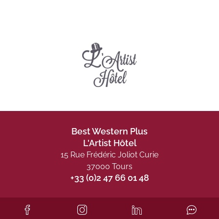
Best Western Plus
L'Artist Hôtel
15 Rue Frédéric Joliot Curie
37000 Tours
+33 (0)2 47 66 01 48