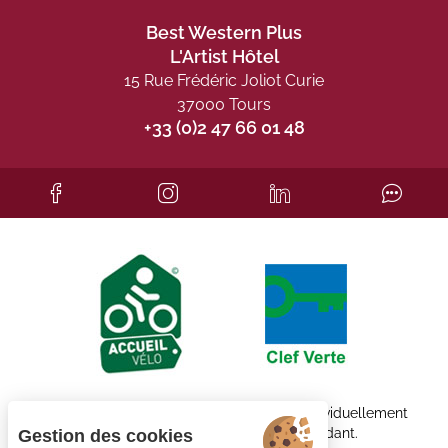
Best Western Plus
L'Artist Hôtel
15 Rue Frédéric Joliot Curie
37000 Tours
+33 (0)2 47 66 01 48
Chaque établissement BWH Hotels est individuellement
exploité par un propriétaire indépendant.
Gestion des cookies