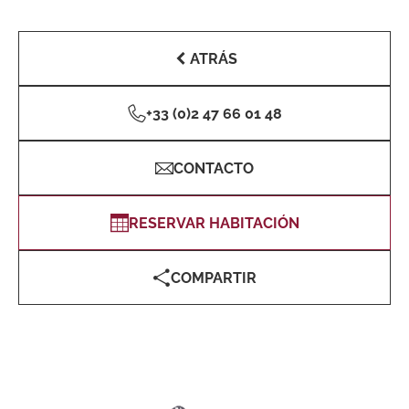
ATRÁS
+33 (0)2 47 66 01 48
CONTACTO
RESERVAR HABITACIÓN
COMPARTIR