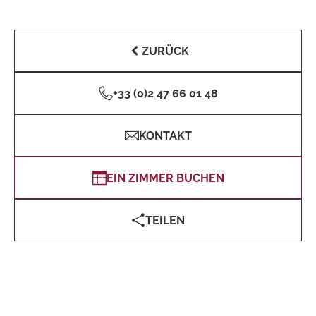
ZURÜCK
+33 (0)2 47 66 01 48
KONTAKT
EIN ZIMMER BUCHEN
TEILEN