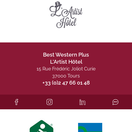
Best Western Plus
L'Artist Hôtel
15 Rue Frédéric Joliot Curie
37000 Tours
+33 (0)2 47 66 01 48