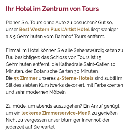
Ihr Hotel im Zentrum von Tours
Planen Sie, Tours ohne Auto zu besuchen? Gut so,
unser
Best Western Plus L'Artist Hôtel
liegt weniger
als 5 Gehminuten vom Bahnhof Tours entfernt.
Einmal im Hotel können Sie alle Sehenswürdigkeiten zu
Fuß besichtigen: das Schloss von Tours ist 15
Gehminuten entfernt, die Kathedrale Saint-Gatien 10
Minuten, der Botanische Garten 30 Minuten...
Die
53 Zimmer
unseres
4-Sterne-Hotels
sind subtil im
Stil des siebten Kunstwerks dekoriert, mit Farbakzenten
und sehr modernen Möbeln.
Zu müde, um abends auszugehen? Ein Anruf genügt,
um ein
leckeres Zimmerservice-Menü
zu genießen.
Nicht zu vergessen unser blumiger Innenhof, der
jederzeit auf Sie wartet.