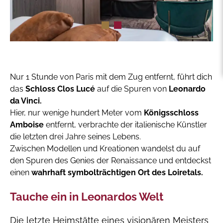
Nur 1 Stunde von Paris mit dem Zug entfernt, führt dich
das
Schloss Clos Lucé
auf die Spuren von
Leonardo
da Vinci.
Hier, nur wenige hundert Meter vom
Königsschloss
Amboise
entfernt, verbrachte der italienische Künstler
die letzten drei Jahre seines Lebens.
Zwischen Modellen und Kreationen wandelst du auf
den Spuren des Genies der Renaissance und entdeckst
einen
wahrhaft symbolträchtigen Ort des Loiretals.
Tauche ein in Leonardos Welt
Die letzte Heimstätte eines visionären Meisters