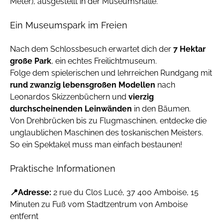
Meter), ausgestellt in der Museumshalle.
Ein Museumspark im Freien
Nach dem Schlossbesuch erwartet dich der
7 Hektar
große Park
, ein echtes Freilichtmuseum.
Folge dem spielerischen und lehrreichen Rundgang mit
rund zwanzig lebensgroßen Modellen
nach
Leonardos Skizzenbüchern und
vierzig
durchscheinenden Leinwänden
in den Bäumen.
Von Drehbrücken bis zu Flugmaschinen, entdecke die
unglaublichen Maschinen des toskanischen Meisters.
So ein Spektakel muss man einfach bestaunen!
Praktische Informationen
📍Adresse:
2 rue du Clos Lucé, 37 400 Amboise, 15
Minuten zu Fuß vom Stadtzentrum von Amboise
entfernt