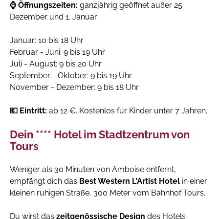
⌚ Öffnungszeiten:
ganzjährig geöffnet außer 25.
Dezember und 1. Januar
Januar: 10 bis 18 Uhr
Februar - Juni: 9 bis 19 Uhr
Juli - August: 9 bis 20 Uhr
September - Oktober: 9 bis 19 Uhr
November - Dezember: 9 bis 18 Uhr
💶 Eintritt:
ab 12 €. Kostenlos für Kinder unter 7 Jahren.
Dein **** Hotel im Stadtzentrum von
Tours
Weniger als 30 Minuten von Amboise entfernt,
empfängt dich das
Best Western L'Artist Hotel
in einer
kleinen ruhigen Straße, 300 Meter vom Bahnhof Tours.
Du wirst das
zeitgenössische Design
des Hotels