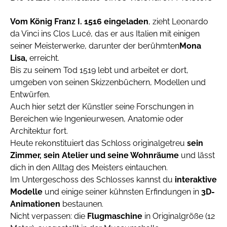
Vom König Franz I. 1516 eingeladen
, zieht Leonardo
da Vinci ins Clos Lucé, das er aus Italien mit einigen
seiner Meisterwerke, darunter der berühmten
Mona
Lisa,
erreicht.
Bis zu seinem Tod 1519 lebt und arbeitet er dort,
umgeben von seinen Skizzenbüchern, Modellen und
Entwürfen.
Auch hier setzt der Künstler seine Forschungen in
Bereichen wie Ingenieurwesen, Anatomie oder
Architektur fort.
Heute rekonstituiert das Schloss originalgetreu
sein
Zimmer, sein Atelier und seine Wohnräume
und lässt
dich in den Alltag des Meisters eintauchen.
Im Untergeschoss des Schlosses kannst du
interaktive
Modelle
und einige seiner kühnsten Erfindungen in
3D-
Animationen
bestaunen.
Nicht verpassen: die
Flugmaschine
in Originalgröße (12