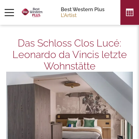
Best Western Plus
L'Artist
Das Schloss Clos Lucé:
Leonardo da Vincis letzte
Wohnstätte