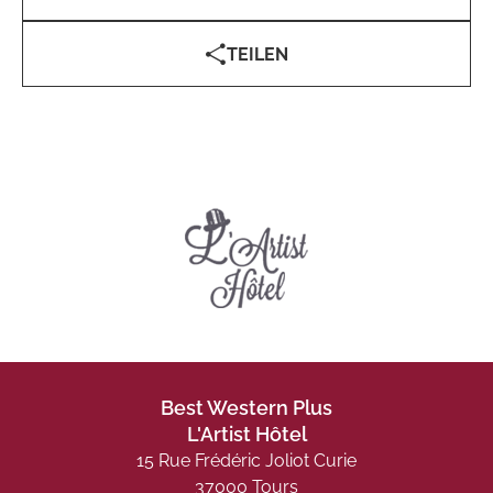
TEILEN
Best Western Plus
L'Artist Hôtel
15 Rue Frédéric Joliot Curie
37000 Tours