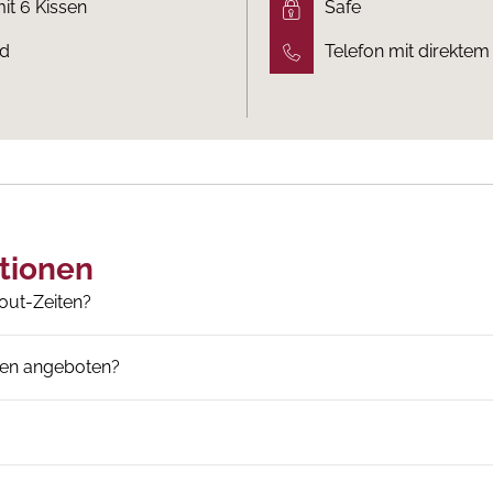
it 6 Kissen
Safe
ad
Telefon mit direkte
tionen
out-Zeiten?
en angeboten?