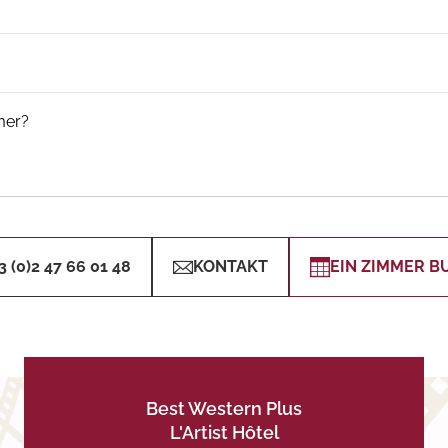
mer?
3 (0)2 47 66 01 48
KONTAKT
EIN ZIMMER B
Best Western Plus
L'Artist Hôtel