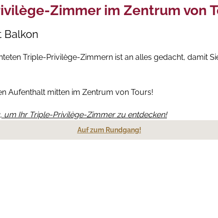
Privilège-Zimmer im Zentrum von 
t Balkon
ten Triple-Privilège-Zimmern ist an alles gedacht, damit Sie 
n Aufenthalt mitten im Zentrum von Tours!
, um Ihr Triple-Privilège-Zimmer zu entdecken!
Auf zum Rundgang!