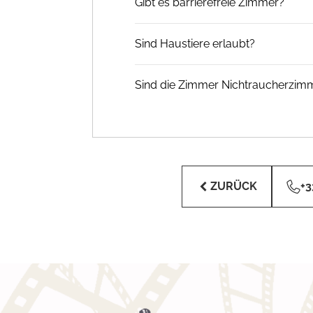
Gibt es barrierefreie Zimmer?
Sind Haustiere erlaubt?
Sind die Zimmer Nichtraucherzim
ZURÜCK
+3