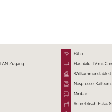
Föhn
 WLAN-Zugang
Flachbild-TV mit Ch
Willkommenstablett
Nespresso-Kaffeema
Minibar
Schreibtisch-Ecke, 