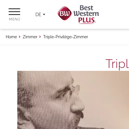
DE
MENÜ
Home
Zimmer
Triple-Privilège-Zimmer
Trip