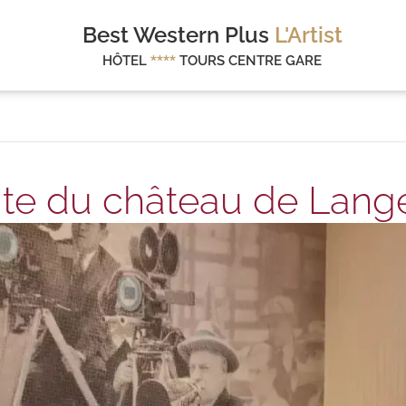
Best Western Plus
L'Artist
HÔTEL
****
TOURS CENTRE GARE
ite du château de Lang