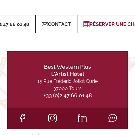
2 47 66 01 48
CONTACT
RÉSERVER UNE C
Best Western Plus
L'Artist Hôtel
15 Rue Frédéric Joliot Curie
37000 Tours
+33 (0)2 47 66 01 48