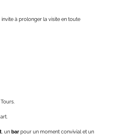
invite à prolonger la visite en toute
 Tours.
rt.
t
, un
bar
pour un moment convivial et un