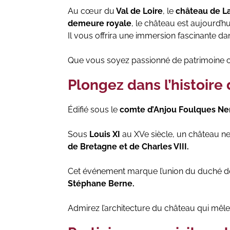
Au cœur du
Val de Loire
, le
château de L
demeure royale
, le château est aujourd’hui
Il vous offrira une immersion fascinante d
Que vous soyez passionné de patrimoine ou
Plongez dans l’histoire
Édifié sous le
comte d’Anjou Foulques Ne
Sous
Louis XI
au XVe siècle, un château neuf
de Bretagne et de Charles VIII.
Cet événement marque l’union du duché de B
Stéphane Berne.
Admirez l’architecture du château qui mêle 