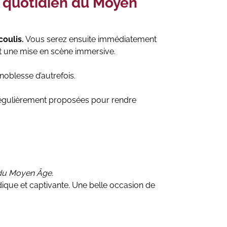
le quotidien du Moyen
oulis.
Vous serez ensuite immédiatement
t une mise en scène immersive.
 noblesse d’autrefois.
régulièrement proposées pour rendre
 du Moyen Âge.
ique et captivante. Une belle occasion de