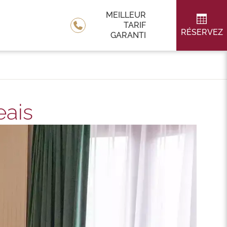
MEILLEUR
TARIF
RÉSERVEZ
GARANTI
eais