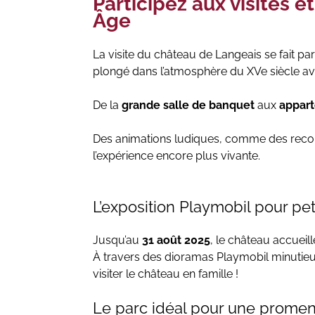
Participez aux visites 
Âge
La visite du château de Langeais se fait par 
plongé dans l’atmosphère du XVe siècle a
De la
grande salle de banquet
aux
appar
Des animations ludiques, comme des recon
l’expérience encore plus vivante.
L’exposition Playmobil pour pet
Jusqu’au
31 août 2025
, le château accueil
À travers des dioramas Playmobil minutieus
visiter le château en famille !
Le parc idéal pour une prome