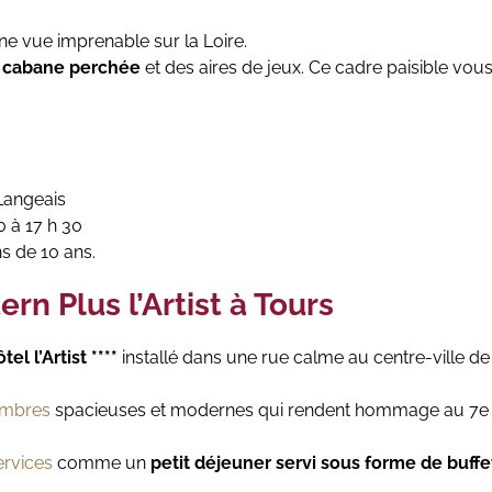
ne vue imprenable sur la Loire.
e
cabane perchée
et des aires de jeux. Ce cadre paisible vous 
Langeais
 à 17 h 30
ns de 10 ans.
rn Plus l’Artist à Tours
ôtel l’Artist ****
installé dans une rue calme au centre-ville de
mbres
spacieuses et modernes qui rendent hommage au 7e a
ervices
comme un
petit déjeuner servi sous forme de buffe