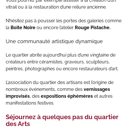
Vous pourrez par exemple assister à la création d’un
vitrail ou à la restauration d’une reliure ancienne.
N’hésitez pas à pousser les portes des galeries comme
la
Boîte Noire
ou encore l’atelier
Rouge Pistache.
Une communauté artistique dynamique
Le quartier abrite aujourd’hui plus d’une vingtaine de
créateurs entre céramistes, graveurs, sculpteurs,
peintres, photographes ou encore restaurateurs d’art.
L’association du quartier des artisans est l’origine de
nombreux évènements, comme des
vernissages
improvisés
, des
expositions éphémères
et autres
manifestations festives.
Séjournez à quelques pas du quartier
des Arts