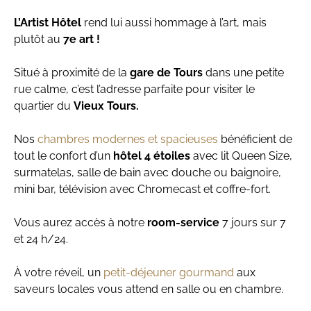
L’Artist Hôtel
rend lui aussi hommage à l’art, mais
plutôt au
7e art !
Situé à proximité de la
gare de Tours
dans une petite
rue calme, c’est l’adresse parfaite pour visiter le
quartier du
Vieux Tours.
Nos
chambres modernes et spacieuses
bénéficient de
tout le confort d’un
hôtel 4 étoiles
avec lit Queen Size,
surmatelas, salle de bain avec douche ou baignoire,
mini bar, télévision avec Chromecast et coffre-fort.
Vous aurez accès à notre
room-service
7 jours sur 7
et 24 h/24.
À votre réveil, un
petit-déjeuner gourmand
aux
saveurs locales vous attend en salle ou en chambre.