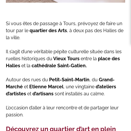
Si vous êtes de passage à Tours, prévoyez de faire un
tour par le
quartier des Arts
, à deux pas des Halles de
la ville.
Il s’agit d’une véritable pépite culturelle située dans les
ruelles historiques du
Vieux Tours
entre la
place des
Halles
et la
cathédrale Saint-Gatien.
Autour des rues du
Petit-Saint-Martin
, du
Grand-
Marché
et
Etienne Marcel
, une vingtaine
d’ateliers
d’artistes
et
d’artisans
sont installés au calme.
L’occasion d’aller à leur rencontre et de partager leur
passion.
Découvrez un quartier d’art en plein