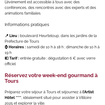
L’évènement est accessible à tous avec des
conférences, des rencontres avec des experts et des
animations familiales.
Informations pratiques
📍 Lieu :
boulevard Heurteloup, dans les jardins de la
Préfecture de Tours
⌚ Horaires :
samedi de 10 h à 18 h ; dimanche de 10 h à
19 h
💶 Tarif :
entrée gratuite ; dégustation 6 € avec verre
officiel
Réservez votre week-end gourmand à
Tours
Préparez votre séjour à Tours et séjournez à
l’Artist
Hôtel ****
, idéalement situé pour assister à Vitiloire
2025 et explorer la ville.