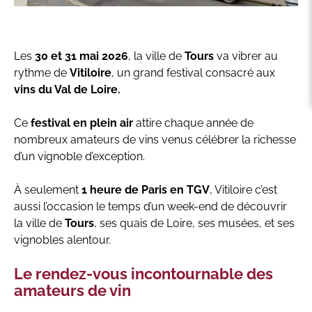
Les
30 et 31 mai 2026
, la ville de
Tours
va vibrer au
rythme de
Vitiloire
, un grand festival consacré aux
vins du Val de Loire.
Ce
festival en plein air
attire chaque année de
nombreux amateurs de vins venus célébrer la richesse
d’un vignoble d’exception.
À seulement
1 heure de Paris en TGV
, Vitiloire c’est
aussi l’occasion le temps d’un week-end de découvrir
la ville de
Tours
, ses quais de Loire, ses musées, et ses
vignobles alentour.
Le rendez-vous incontournable des
amateurs de vin