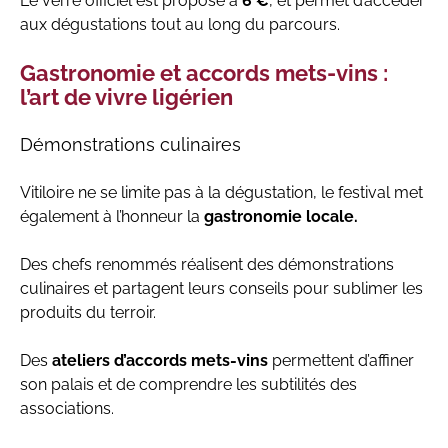
Le verre officiel est proposé à
6 €
, et permet d’accéder
aux dégustations tout au long du parcours.
Gastronomie et accords mets-vins :
l’art de vivre ligérien
Démonstrations culinaires
Vitiloire ne se limite pas à la dégustation, le festival met
également à l’honneur la
gastronomie locale.
Des chefs renommés réalisent des démonstrations
culinaires et partagent leurs conseils pour sublimer les
produits du terroir.
Des
ateliers d’accords mets-vins
permettent d’affiner
son palais et de comprendre les subtilités des
associations.