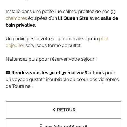
Installé dans une petite rue calme, profitez de nos 53
chambres
équipées d’un
lit Queen Size
avec
salle de
bain privative.
Un parking est à votre disposition ainsi qu’un
petit
déjeuner
servi sous forme de buffet.
N’attendez plus pour réserver votre séjour !
📅 Rendez-vous les 30 et 31 mai 2026
à Tours pour
un voyage gustatif inoubliable au cœur des vignobles
de Touraine !
RETOUR
+33 (0)2 47 66 01 48