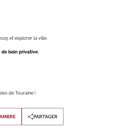
025 et explorer la ville.
e de bain privative.
les de Touraine !
HAMBRE
PARTAGER