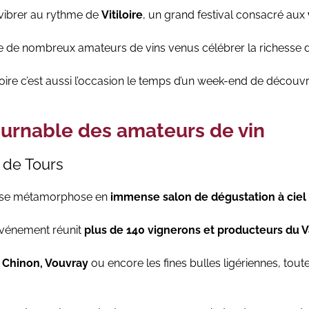
vibrer au rythme de
Vitiloire
, un grand festival consacré aux
e de nombreux amateurs de vins venus célébrer la richesse d’
iloire c’est aussi l’occasion le temps d’un week-end de découvri
urnable des amateurs de vin
 de Tours
rs se métamorphose en
immense salon de dégustation à ciel 
l’événement réunit
plus de 140 vignerons et producteurs du Va
r
Chinon, Vouvray
ou encore les fines bulles ligériennes, tou