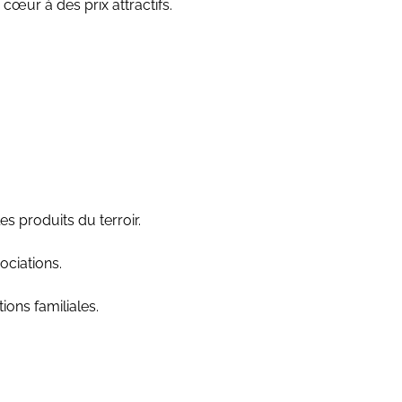
œur à des prix attractifs.
s produits du terroir.
ociations.
ons familiales.