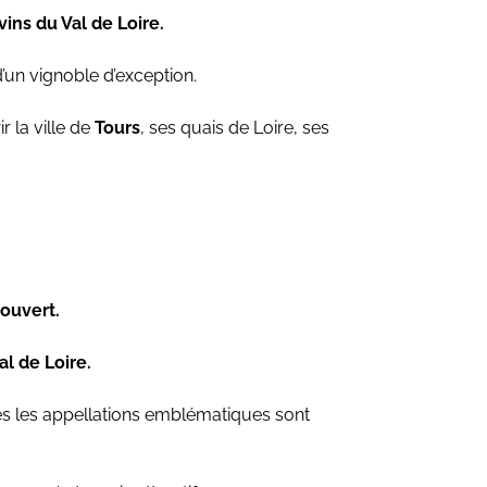
vins du Val de Loire.
un vignoble d’exception.
r la ville de
Tours
, ses quais de Loire, ses
ouvert.
l de Loire.
tes les appellations emblématiques sont