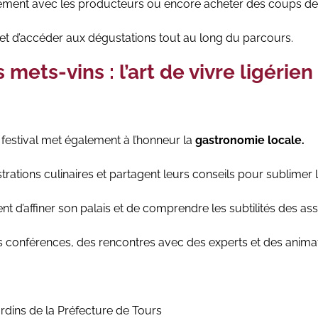
ment avec les producteurs ou encore acheter des coups de c
met d’accéder aux dégustations tout au long du parcours.
ets-vins : l’art de vivre ligérien
le festival met également à l’honneur la
gastronomie locale.
tions culinaires et partagent leurs conseils pour sublimer le
t d’affiner son palais et de comprendre les subtilités des ass
 conférences, des rencontres avec des experts et des animati
rdins de la Préfecture de Tours