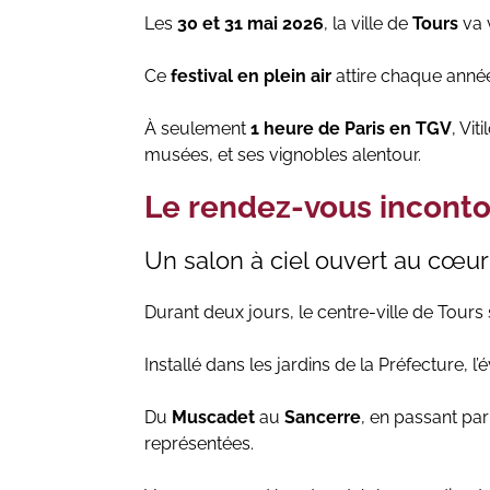
Les
30 et 31 mai 2026
, la ville de
Tours
va 
Ce
festival en plein air
attire chaque anné
À seulement
1 heure de Paris en TGV
, Vit
musées, et ses vignobles alentour.
Le rendez-vous inconto
Un salon à ciel ouvert au cœur
Durant deux jours, le centre-ville de Tou
Installé dans les jardins de la Préfecture, 
Du
Muscadet
au
Sancerre
, en passant pa
représentées.