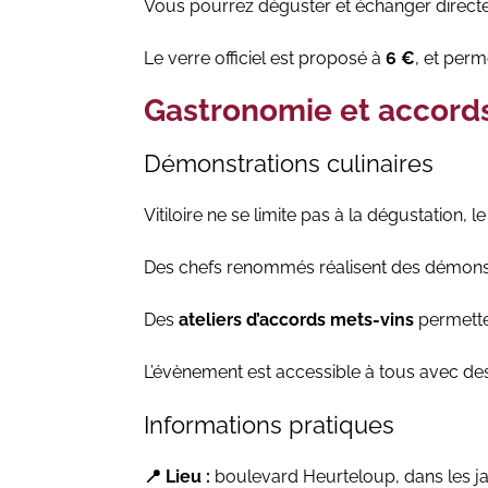
Vous pourrez déguster et échanger directe
Le verre officiel est proposé à
6 €
, et per
Gastronomie et accords m
Démonstrations culinaires
Vitiloire ne se limite pas à la dégustation, 
Des chefs renommés réalisent des démonstra
Des
ateliers d’accords mets-vins
permetten
L’évènement est accessible à tous avec des
Informations pratiques
📍 Lieu :
boulevard Heurteloup, dans les ja