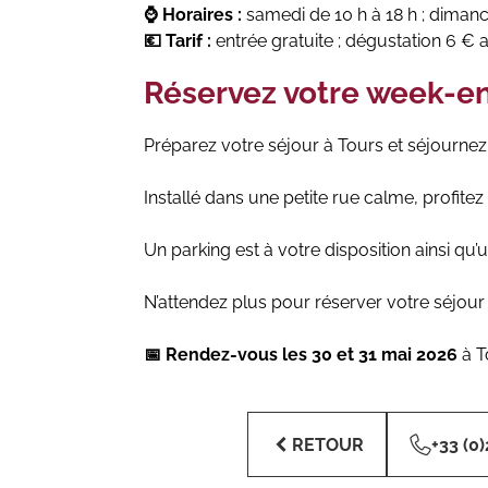
⌚ Horaires :
samedi de 10 h à 18 h ; dimanc
💶 Tarif :
entrée gratuite ; dégustation 6 € a
Réservez votre week-e
Préparez votre séjour à Tours et séjourne
Installé dans une petite rue calme, profite
Un parking est à votre disposition ainsi qu’
N’attendez plus pour réserver votre séjour 
📅 Rendez-vous les 30 et 31 mai 2026
à T
RETOUR
+33 (0)