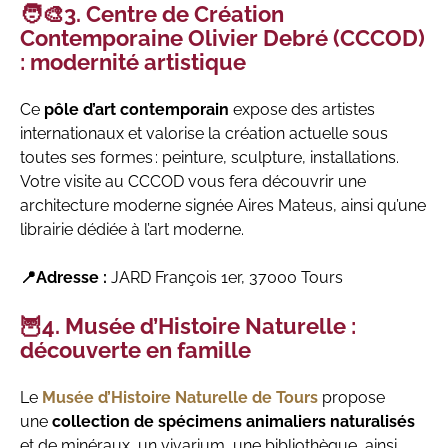
🧑‍🎨3. Centre de Création
Contemporaine Olivier Debré (CCCOD)
: modernité artistique
Ce
pôle d’art contemporain
expose des artistes
internationaux et valorise la création actuelle sous
toutes ses formes : peinture, sculpture, installations.
Votre visite au CCCOD vous fera découvrir une
architecture moderne signée Aires Mateus, ainsi qu’une
librairie dédiée à l’art moderne.​
📍Adresse :
JARD François 1er, 37000 Tours
🦉4. Musée d’Histoire Naturelle :
découverte en famille
Le
Musée d’Histoire Naturelle de Tours
propose
une
collection de spécimens animaliers naturalisés
et de minéraux, un vivarium, une bibliothèque, ainsi