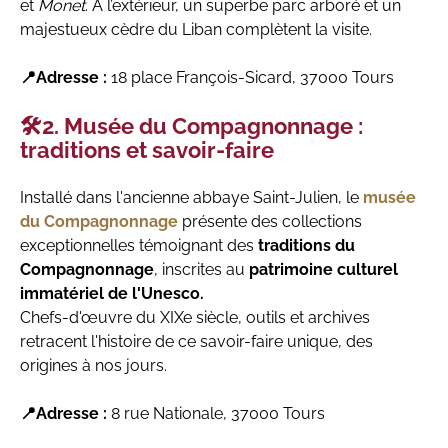
et
Monet
. ​À l’extérieur, un superbe parc arboré et un
majestueux cèdre du Liban complètent la visite.
📍Adresse :
18 place François-Sicard, 37000 Tours
🛠️2. Musée du Compagnonnage :
traditions et savoir-faire
Installé dans l'ancienne abbaye Saint-Julien, le
musée
du Compagnonnage
présente des collections
exceptionnelles témoignant des
traditions du
Compagnonnage
, inscrites au
patrimoine culturel
immatériel de l'Unesco.
Chefs-d'œuvre du XIXe siècle, outils et archives
retracent l'histoire de ce savoir-faire unique, des
origines à nos jours.
📍Adresse :
8 rue Nationale, 37000 Tours