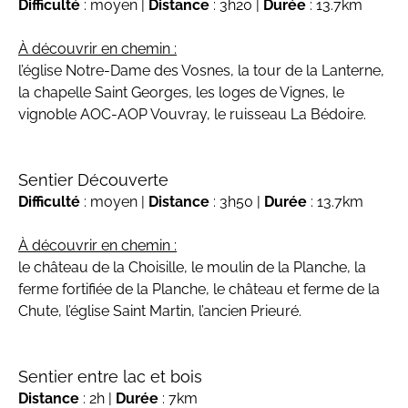
Difficulté
: moyen |
Distance
: 3h20 |
Durée
: 13.7km
À découvrir en chemin :
l’église Notre-Dame des Vosnes, la tour de la Lanterne,
la chapelle Saint Georges, les loges de Vignes, le
vignoble AOC-AOP Vouvray, le ruisseau La Bédoire.
Sentier Découverte
Difficulté
: moyen |
Distance
: 3h50 |
Durée
: 13.7km
À découvrir en chemin :
le château de la Choisille, le moulin de la Planche, la
ferme fortifiée de la Planche, le château et ferme de la
Chute, l’église Saint Martin, l’ancien Prieuré.
Sentier entre lac et bois
Distance
: 2h |
Durée
: 7km