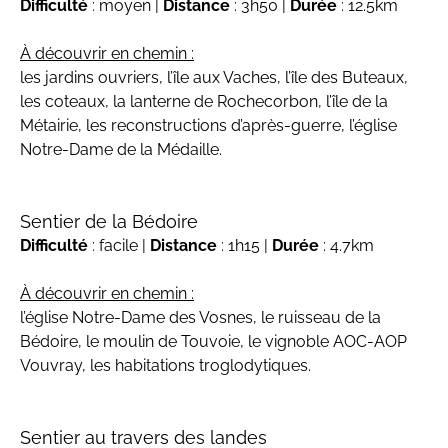
Difficulté
: moyen |
Distance
: 3h50 |
Durée
: 12.5km
À découvrir en chemin :
les jardins ouvriers, l’île aux Vaches, l’île des Buteaux,
les coteaux, la lanterne de Rochecorbon, l’île de la
Métairie, les reconstructions d’après-guerre, l’église
Notre-Dame de la Médaille.
Sentier de la Bédoire
Difficulté
: facile |
Distance
: 1h15 |
Durée
: 4.7km
À découvrir en chemin :
l’église Notre-Dame des Vosnes, le ruisseau de la
Bédoire, le moulin de Touvoie, le vignoble AOC-AOP
Vouvray, les habitations troglodytiques.
Sentier au travers des landes