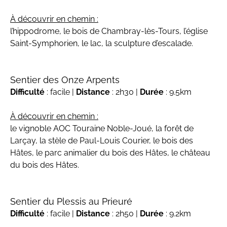
À découvrir en chemin :
l’hippodrome, le bois de Chambray-lès-Tours, l’église
Saint-Symphorien, le lac, la sculpture d’escalade.
Sentier des Onze Arpents
Difficulté
: facile |
Distance
: 2h30 |
Durée
: 9.5km
À découvrir en chemin :
le vignoble AOC Touraine Noble-Joué, la forêt de
Larçay, la stèle de Paul-Louis Courier, le bois des
Hâtes, le parc animalier du bois des Hâtes, le château
du bois des Hâtes.
Sentier du Plessis au Prieuré
Difficulté
: facile |
Distance
: 2h50 |
Durée
: 9.2km