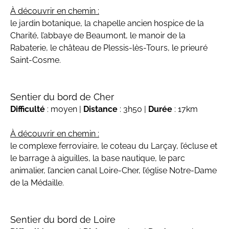
À découvrir en chemin :
le jardin botanique, la chapelle ancien hospice de la
Charité, l’abbaye de Beaumont, le manoir de la
Rabaterie, le château de Plessis-lès-Tours, le prieuré
Saint-Cosme.
Sentier du bord de Cher
Difficulté
: moyen |
Distance
: 3h50 |
Durée
: 17km
À découvrir en chemin :
le complexe ferroviaire, le coteau du Larçay, l’écluse et
le barrage à aiguilles, la base nautique, le parc
animalier, l’ancien canal Loire-Cher, l’église Notre-Dame
de la Médaille.
Sentier du bord de Loire