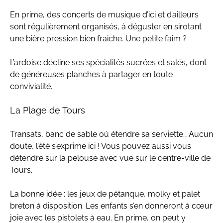
En prime, des concerts de musique d’ici et d’ailleurs
sont régulièrement organisés, à déguster en sirotant
une bière pression bien fraiche. Une petite faim ?
L’ardoise décline ses spécialités sucrées et salés, dont
de généreuses planches à partager en toute
convivialité.
La Plage de Tours
Transats, banc de sable où étendre sa serviette… Aucun
doute, l’été s’exprime ici ! Vous pouvez aussi vous
détendre sur la pelouse avec vue sur le centre-ville de
Tours.
La bonne idée : les jeux de pétanque, molky et palet
breton à disposition. Les enfants s’en donneront à cœur
joie avec les pistolets à eau. En prime, on peut y