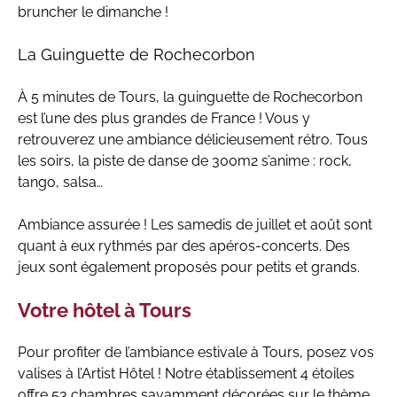
bruncher le dimanche !
La Guinguette de Rochecorbon
À 5 minutes de Tours, la guinguette de Rochecorbon
est l’une des plus grandes de France ! Vous y
retrouverez une ambiance délicieusement rétro. Tous
les soirs, la piste de danse de 300m2 s’anime : rock,
tango, salsa…
Ambiance assurée ! Les samedis de juillet et août sont
quant à eux rythmés par des apéros-concerts. Des
jeux sont également proposés pour petits et grands.
Votre hôtel à Tours
Pour profiter de l’ambiance estivale à Tours, posez vos
valises à l’Artist Hôtel ! Notre établissement 4 étoiles
offre 53 chambres savamment décorées sur le thème