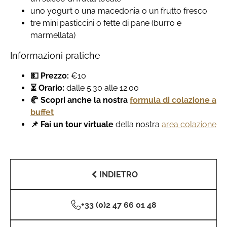
uno yogurt o una macedonia o un frutto fresco
tre mini pasticcini o fette di pane (burro e
marmellata)
Informazioni pratiche
💵 Prezzo:
€10
⏳ Orario:
dalle 5.30 alle 12.00
🥐 Scopri anche la nostra
formula di colazione a
buffet
📌 Fai un tour virtuale
della nostra
area colazione
INDIETRO
+33 (0)2 47 66 01 48