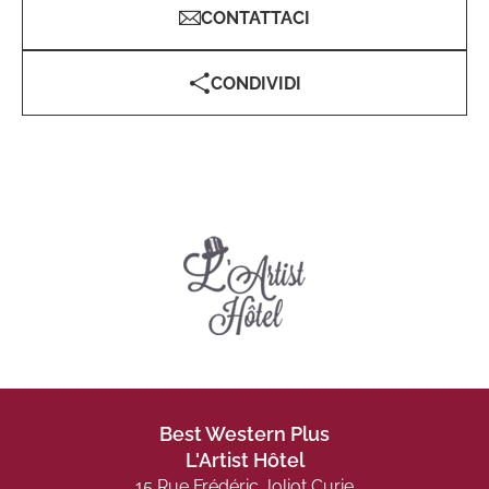
CONTATTACI
CONDIVIDI
Best Western Plus
L'Artist Hôtel
15 Rue Frédéric Joliot Curie