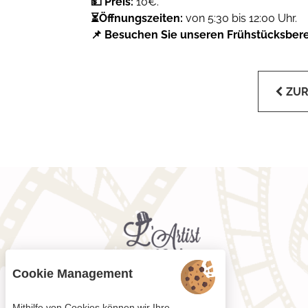
💵 Preis:
10€.
⏳Öffnungszeiten:
von 5:30 bis 12:00 Uhr.
📌 Besuchen Sie unseren Frühstücksber
ZU
Cookie Management
Mithilfe von Cookies können wir Ihre