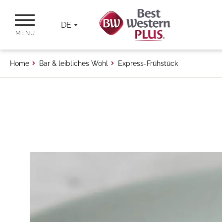
DE
MENÜ
Home
Bar & leibliches Wohl
Express-Frühstück