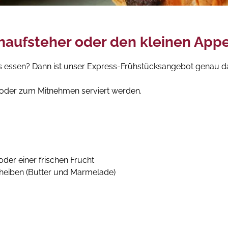
ühaufsteher oder den kleinen Appe
s essen? Dann ist unser Express-Frühstücksangebot genau das
r oder zum Mitnehmen serviert werden.
der einer frischen Frucht
heiben (Butter und Marmelade)