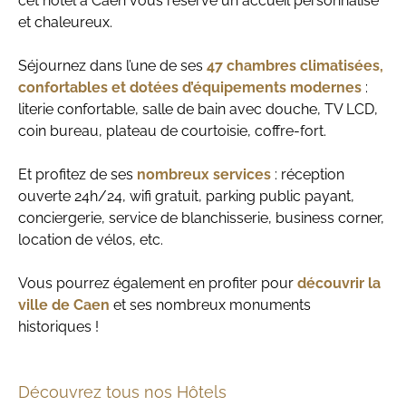
cet hôtel à Caen vous réserve un accueil personnalisé
et chaleureux.
Séjournez dans l’une de ses
47 chambres climatisées,
confortables et dotées d’équipements modernes
:
literie confortable, salle de bain avec douche, TV LCD,
coin bureau, plateau de courtoisie, coffre-fort.
Et profitez de ses
nombreux services
: réception
ouverte 24h/24, wifi gratuit, parking public payant,
conciergerie, service de blanchisserie, business corner,
location de vélos, etc.
Vous pourrez également en profiter pour
découvrir la
ville de Caen
et ses nombreux monuments
historiques !
Découvrez tous nos Hôtels