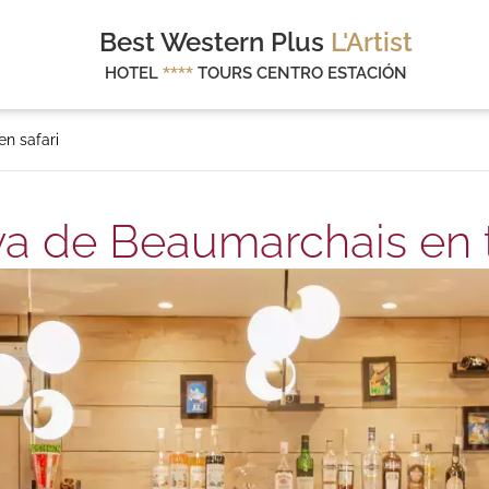
Best Western Plus
L'Artist
HOTEL
****
TOURS CENTRO ESTACIÓN
n safari
a de Beaumarchais en t