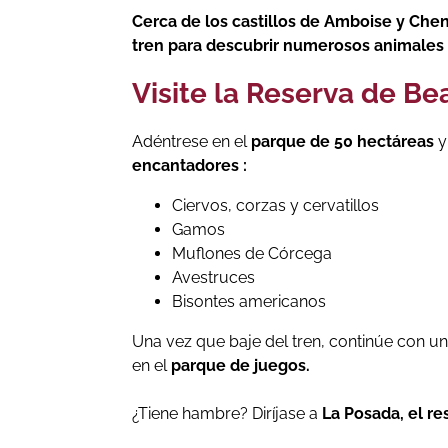
Cerca de los castillos de Amboise y Ch
tren para descubrir numerosos animales 
Visite la Reserva de Be
Adéntrese en el
parque de 50 hectáreas
y
encantadores :
Ciervos, corzas y cervatillos
Gamos
Muflones de Córcega
Avestruces
Bisontes americanos
Una vez que baje del tren, continúe con u
en el
parque de juegos.
¿Tiene hambre? Diríjase a
La Posada, el re