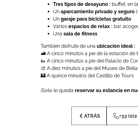
Tres tipos de desayuno :
buffet, en l
Un
aparcamiento privado y seguro
(
Un
garaje para bicicletas gratuito
Varios
espacios de relax :
bar acogedo
Una
sala de fitness
También disfrute de una
ubicación ideal :
🚅 A cinco minutos a pie de la estación de 
👟 A cinco minutos a pie del Palacio de C
🎨 A diez minutos a pie del Museo de Bella
🏰 A quince minutos del Castillo de Tours
¡Solo le queda
reservar su estancia en nue
ATRÁS
+33 (0)2