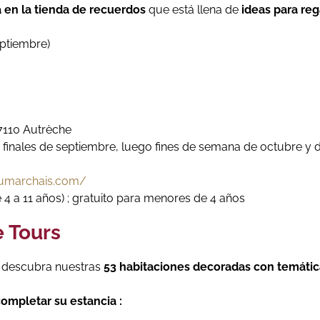
 en la tienda de recuerdos
que está llena de
ideas para reg
eptiembre)
7110 Autrèche
a finales de septiembre, luego fines de semana de octubre y 
aumarchais.com/
de 4 a 11 años) ; gratuito para menores de 4 años
e Tours
 descubra nuestras
53 habitaciones decoradas con temátic
ompletar su estancia :