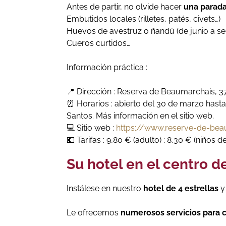
Antes de partir, no olvide hacer
una parada
Embutidos locales (rilletes, patés, civets…)
Huevos de avestruz o ñandú (de junio a s
Cueros curtidos…
Información práctica :
📍 Dirección : Reserva de Beaumarchais, 3
⏰ Horarios : abierto del 30 de marzo hast
Santos. Más información en el sitio web.
💻 Sitio web :
https://www.reserve-de-be
💶 Tarifas : 9,80 € (adulto) ; 8,30 € (niños 
Su hotel en el centro d
Instálese en nuestro
hotel de 4 estrellas
y
Le ofrecemos
numerosos servicios para c