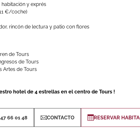
a habitación y exprés
11 €/coche)
r, rincón de lectura y patio con flores
tren de Tours
ongresos de Tours
s Artes de Tours
stro hotel de 4 estrellas en el centro de Tours !
 47 66 01 48
CONTACTO
RESERVAR HABITA