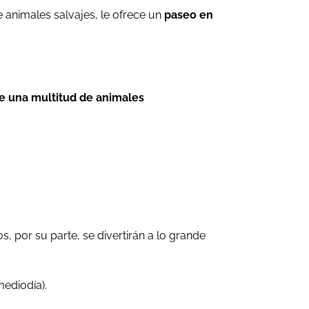
e animales salvajes, le ofrece un
paseo en
e una multitud de animales
ños, por su parte, se divertirán a lo grande
mediodía).