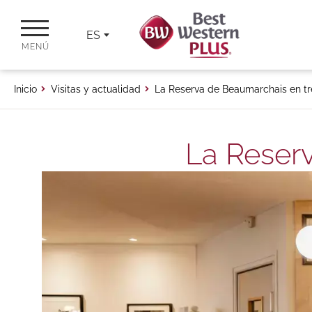
ES
MENÚ
Inicio
Visitas y actualidad
La Reserva de Beaumarchais en tre
La Reserv