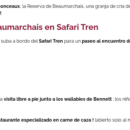
enonceaux
, la Reserva de Beaumarchais, una granja de cría d
!
aumarchais en Safari Tren
 suba a bordo del
Safari Tren
para un
paseo al encuentro d
na
visita libre a pie junto a los wallabies de Bennett
; los ni
staurante especializado en carne de caza !
(abierto solo al 