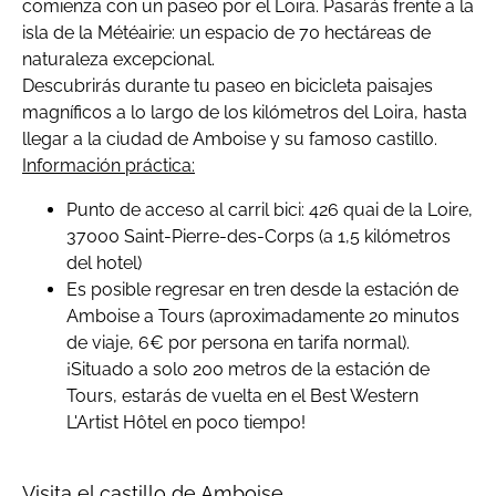
comienza con un paseo por el Loira. Pasarás frente a la
isla de la Météairie: un espacio de 70 hectáreas de
naturaleza excepcional.
Descubrirás durante tu paseo en bicicleta paisajes
magníficos a lo largo de los kilómetros del Loira, hasta
llegar a la ciudad de Amboise y su famoso castillo.
Información práctica:
Punto de acceso al carril bici: 426 quai de la Loire,
37000 Saint-Pierre-des-Corps (a 1,5 kilómetros
del hotel)
Es posible regresar en tren desde la estación de
Amboise a Tours (aproximadamente 20 minutos
de viaje, 6€ por persona en tarifa normal).
¡Situado a solo 200 metros de la estación de
Tours, estarás de vuelta en el Best Western
L'Artist Hôtel en poco tiempo!
Visita el castillo de Amboise