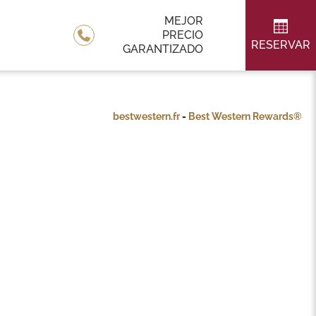
MEJOR
PRECIO
RESERVAR
GARANTIZADO
bestwestern.fr
-
Best Western Rewards®