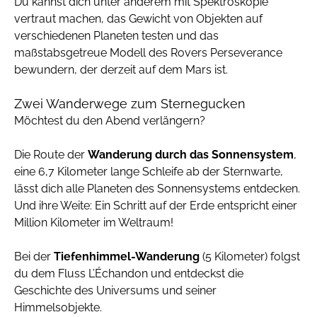
Du kannst dich unter anderem mit Spektroskopie
vertraut machen, das Gewicht von Objekten auf
verschiedenen Planeten testen und das
maßstabsgetreue Modell des Rovers Perseverance
bewundern, der derzeit auf dem Mars ist.
Zwei Wanderwege zum Sternegucken
Möchtest du den Abend verlängern?
Die Route der
Wanderung durch das Sonnensystem
,
eine 6,7 Kilometer lange Schleife ab der Sternwarte,
lässt dich alle Planeten des Sonnensystems entdecken.
Und ihre Weite: Ein Schritt auf der Erde entspricht einer
Million Kilometer im Weltraum!
Bei der
Tiefenhimmel-Wanderung
(5 Kilometer) folgst
du dem Fluss L’Échandon und entdeckst die
Geschichte des Universums und seiner
Himmelsobjekte.