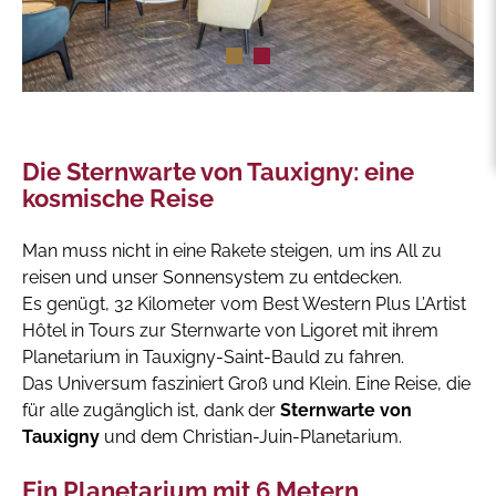
Die Sternwarte von Tauxigny: eine
kosmische Reise
Man muss nicht in eine Rakete steigen, um ins All zu
reisen und unser Sonnensystem zu entdecken.
Es genügt, 32 Kilometer vom Best Western Plus L’Artist
Hôtel in Tours zur Sternwarte von Ligoret mit ihrem
Planetarium in Tauxigny-Saint-Bauld zu fahren.
Das Universum fasziniert Groß und Klein. Eine Reise, die
für alle zugänglich ist, dank der
Sternwarte von
Tauxigny
und dem Christian-Juin-Planetarium.
Ein Planetarium mit 6 Metern