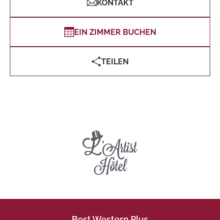
KONTAKT
EIN ZIMMER BUCHEN
TEILEN
Best Western Plus